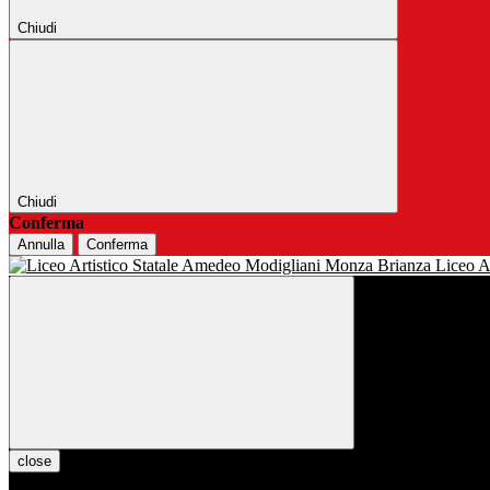
Chiudi
Chiudi
Conferma
Annulla
Conferma
Liceo Ar
close