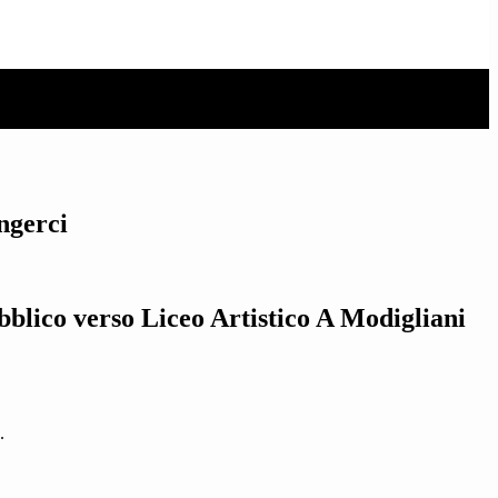
ngerci
blico verso Liceo Artistico A Modigliani
.