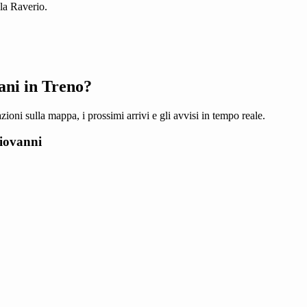
a Raverio.
ani in Treno?
zioni sulla mappa, i prossimi arrivi e gli avvisi in tempo reale.
iovanni