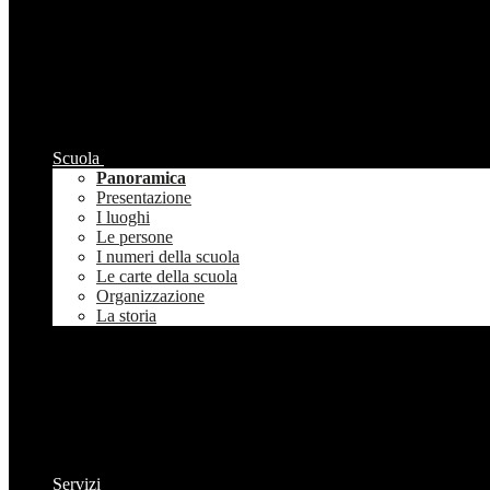
Scuola
Panoramica
Presentazione
I luoghi
Le persone
I numeri della scuola
Le carte della scuola
Organizzazione
La storia
Servizi