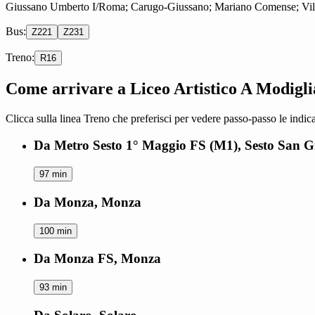
Giussano Umberto I/Roma; Carugo-Giussano; Mariano Comense; Vill
Bus:
Z221
Z231
Treno:
R16
Come arrivare a Liceo Artistico A Modigli
Clicca sulla linea Treno che preferisci per vedere passo-passo le indica
Da Metro Sesto 1° Maggio FS (M1), Sesto San G
97 min
Da Monza, Monza
100 min
Da Monza FS, Monza
93 min