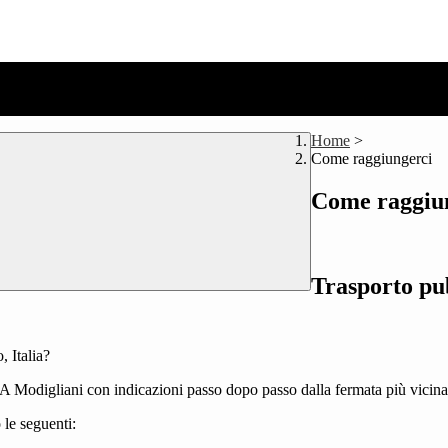
Home
>
Come raggiungerci
Come raggiu
Trasporto pub
 Italia?
o A Modigliani con indicazioni passo dopo passo dalla fermata più vicina
 le seguenti: