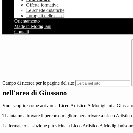
Offerta formativa
Le schede didattiche
I progetti delle classi
Orientamento
Made in Modigliani
Contatti
Campo di ricerca per le pagine del sito
nell'area di Giussano
Vuoi scoprire come arrivare a Liceo Artistico A Modigliani a Giussano,
Ti aiutamo a trovare il percorso migliore per arrivare a Liceo Artistic
Le fermate o la stazione più vicina a Liceo Artistico A Modiglianisono