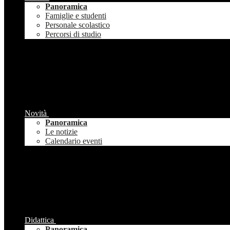
Panoramica
Famiglie e studenti
Personale scolastico
Percorsi di studio
Novità
Panoramica
Le notizie
Calendario eventi
Didattica
Panoramica