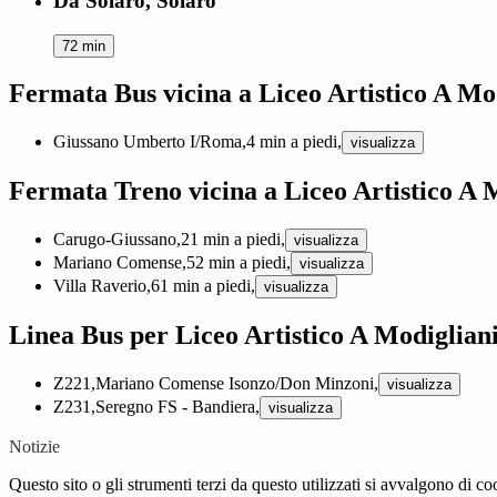
Da Solaro, Solaro
72 min
Fermata Bus vicina a Liceo Artistico A Mo
Giussano Umberto I/Roma,
4 min a piedi,
visualizza
Fermata Treno vicina a Liceo Artistico A 
Carugo-Giussano,
21 min a piedi,
visualizza
Mariano Comense,
52 min a piedi,
visualizza
Villa Raverio,
61 min a piedi,
visualizza
Linea Bus per Liceo Artistico A Modiglian
Z221,
Mariano Comense Isonzo/Don Minzoni,
visualizza
Z231,
Seregno FS - Bandiera,
visualizza
Notizie
Questo sito o gli strumenti terzi da questo utilizzati si avvalgono di coo