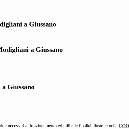
digliani a Giussano
Modigliani a Giussano
i a Giussano
kie necessari al funzionamento ed utili alle finalità illustrate nella
COO