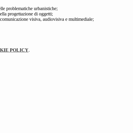
elle problematiche urbanistiche;
della progettazione di oggetti;
a comunicazione visiva, audiovisiva e multimediale;
KIE POLICY
.