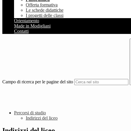
Offerta formativa
Le schede didattiche
I progetti delle classi
Orientamento
Made in Modigliani
Contatti
Campo di ricerca per le pagine del sito
Percorsi di studio
Indirizzi del liceo
Indirizzi del liceo