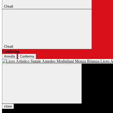
Chiudi
Chiudi
Conferma
Annulla
Conferma
Liceo Ar
close