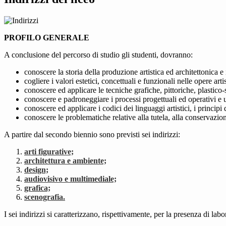
PROFILO
GENERALE
A conclusione del percorso di studio gli studenti, dovranno:
conoscere la storia della produzione artistica ed architettonica e il
cogliere i valori estetici, concettuali e funzionali nelle opere arti
conoscere ed applicare le tecniche grafiche, pittoriche, plastico-s
conoscere e padroneggiare i processi progettuali ed operativi e ut
conoscere ed applicare i codici dei linguaggi artistici, i princip
conoscere le problematiche relative alla tutela, alla conservazion
A partire dal secondo biennio sono previsti sei indirizzi:
arti figurative;
architettura e ambiente;
design;
audiovisivo e multimediale;
grafica;
scenografia.
I sei indirizzi si caratterizzano, rispettivamente, per la presenza di lab