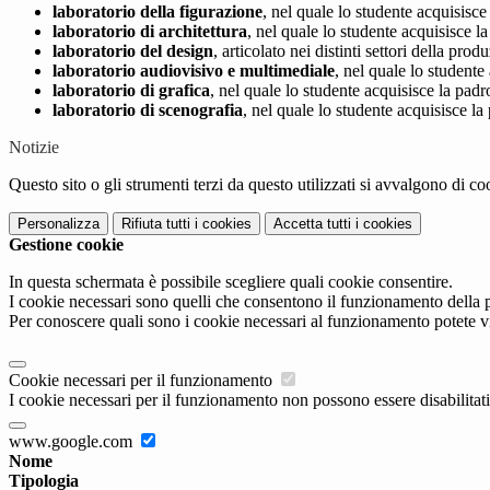
laboratorio della figurazione
, nel quale lo studente acquisisce
laboratorio di architettura
, nel quale lo studente acquisisce l
laboratorio del design
, articolato nei distinti settori della pr
laboratorio audiovisivo e multimediale
, nel quale lo student
laboratorio di grafica
, nel quale lo studente acquisisce la pad
laboratorio di scenografia
, nel quale lo studente acquisisce l
Notizie
Questo sito o gli strumenti terzi da questo utilizzati si avvalgono di coo
Personalizza
Rifiuta tutti
i cookies
Accetta tutti
i cookies
Gestione cookie
In questa schermata è possibile scegliere quali cookie consentire.
I cookie necessari sono quelli che consentono il funzionamento della pi
Per conoscere quali sono i cookie necessari al funzionamento potete v
Cookie necessari per il funzionamento
I cookie necessari per il funzionamento non possono essere disabilitati.
www.google.com
Nome
Tipologia