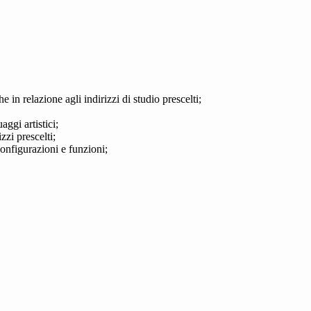
he in relazione agli indirizzi di studio prescelti;
aggi artistici;
zzi prescelti;
configurazioni e funzioni;