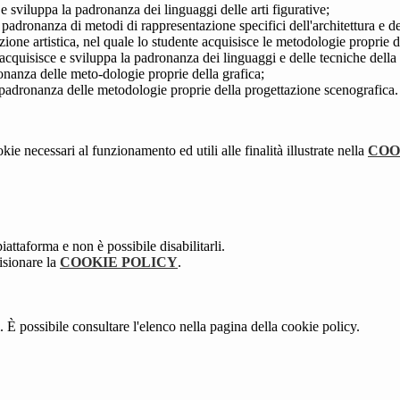
 e sviluppa la padronanza dei linguaggi delle arti figurative;
a padronanza di metodi di rappresentazione specifici dell'architettura e d
oduzione artistica, nel quale lo studente acquisisce le metodologie proprie 
e acquisisce e sviluppa la padronanza dei linguaggi e delle tecniche dell
ronanza delle meto-dologie proprie della grafica;
a padronanza delle metodologie proprie della progettazione scenografica.
kie necessari al funzionamento ed utili alle finalità illustrate nella
COO
attaforma e non è possibile disabilitarli.
isionare la
COOKIE POLICY
.
 È possibile consultare l'elenco nella pagina della cookie policy.