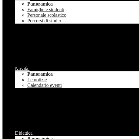
Panoramica
Famiglie e studenti
Personale scolastico
Percorsi di studio
Novità
Panoramica
Le notizie
Calendario eventi
Didattica
Panoramica