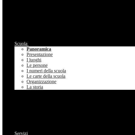
Scuola
Panoramica
Presentazione
I luoghi
Le persone
I numeri della scuola
Le carte della scuola
Organizzazione
La storia
Servizi