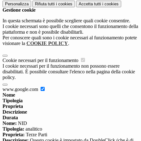
Personalizza
Rifiuta tutti
i cookies
Accetta tutti
i cookies
Gestione cookie
In questa schermata è possibile scegliere quali cookie consentire.
I cookie necessari sono quelli che consentono il funzionamento della
piattaforma e non è possibile disabilitarli.
Per conoscere quali sono i cookie necessari al funzionamento potete
visionare la
COOKIE POLICY
.
Cookie necessari per il funzionamento
I cookie necessari per il funzionamento non possono essere
disabilitati. È possibile consultare l'elenco nella pagina della cookie
policy.
www.google.com
Nome
Tipologia
Proprieta
Descrizione
Durata
Nome:
NID
Tipologia:
analitico
Proprieta:
Terze Parti
Descrizione:
Questo cookie è impostato da DoubleClick (che è di