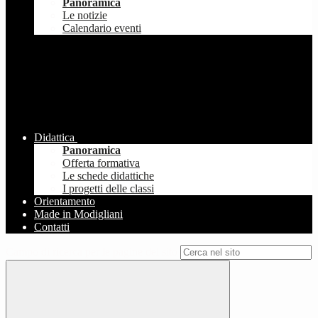
Panoramica
Le notizie
Calendario eventi
Didattica
Panoramica
Offerta formativa
Le schede didattiche
I progetti delle classi
Orientamento
Made in Modigliani
Contatti
Campo di ricerca per le pagine del sito