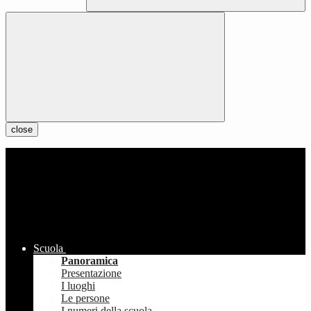
close
Scuola
Panoramica
Presentazione
I luoghi
Le persone
I numeri della scuola