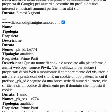
proprietà di Google) per aiutarti a costruire un profilo dei tuoi
interessi e mostrarti annunci pertinenti su altri siti.
Durata:
6 mesi 3 giorni
www.liceomodiglianigiussano.edu.it
Nome
Tipologia
Proprieta
Descrizione
Durata
Nome:
_pk_id.1.e774
Tipologia:
analitico
Proprieta:
Prime Parti
Descrizione:
Questo nome di cookie è associato alla piattaforma di
analisi web open source Piwik. Viene utilizzato per aiutare i
proprietari di siti Web a monitorare il comportamento dei visitatori e
misurare le prestazioni del sito. È un cookie di tipo pattern, in cui il
prefisso _pk_id è seguito da una breve serie di numeri e lettere, che
si ritiene sia un codice di riferimento per il dominio che imposta il
cookie.
Durata:
1 anno
Nome:
_pk_ses.1.e774
Tipologia:
analitico
Proprieta:
Prime Parti