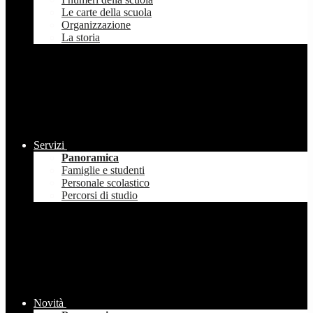
Le carte della scuola
Organizzazione
La storia
Servizi
Panoramica
Famiglie e studenti
Personale scolastico
Percorsi di studio
Novità