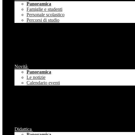
Panoramica
Famiglie e studenti
Personale scolastico
Percorsi di studio
Novità
Panoramica
Le notizie
Calendario eventi
Didattica
Panoramica