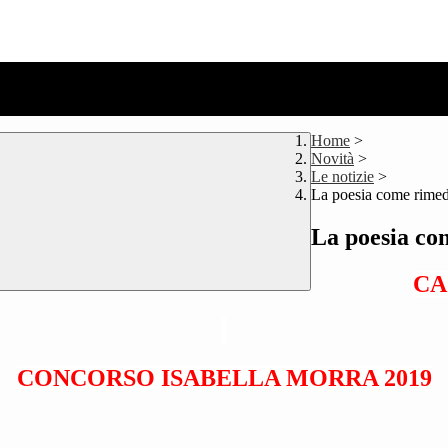
Home
>
Novità
>
Le notizie
>
La poesia come rimedi
La poesia co
CA
CONCORSO ISABELLA MORRA 2019