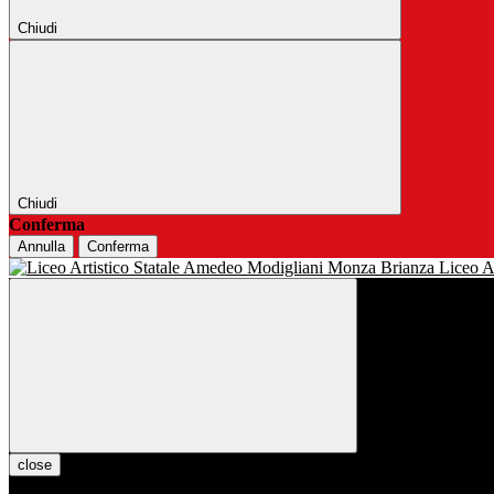
Chiudi
Chiudi
Conferma
Annulla
Conferma
Liceo Ar
close