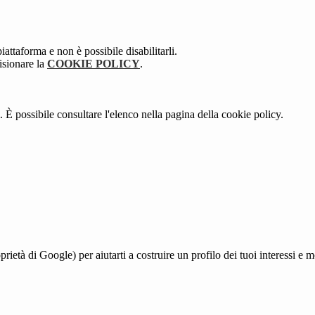
attaforma e non è possibile disabilitarli.
isionare la
COOKIE POLICY
.
 È possibile consultare l'elenco nella pagina della cookie policy.
à di Google) per aiutarti a costruire un profilo dei tuoi interessi e most