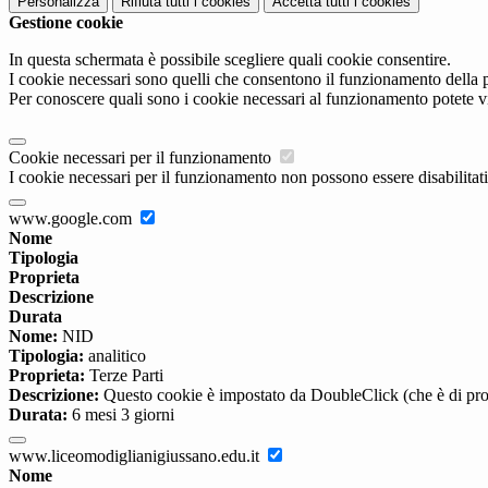
Personalizza
Rifiuta tutti
i cookies
Accetta tutti
i cookies
Gestione cookie
In questa schermata è possibile scegliere quali cookie consentire.
I cookie necessari sono quelli che consentono il funzionamento della pi
Per conoscere quali sono i cookie necessari al funzionamento potete v
Cookie necessari per il funzionamento
I cookie necessari per il funzionamento non possono essere disabilitati.
www.google.com
Nome
Tipologia
Proprieta
Descrizione
Durata
Nome:
NID
Tipologia:
analitico
Proprieta:
Terze Parti
Descrizione:
Questo cookie è impostato da DoubleClick (che è di propriet
Durata:
6 mesi 3 giorni
www.liceomodiglianigiussano.edu.it
Nome