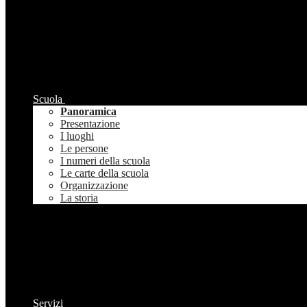
Scuola
Panoramica
Presentazione
I luoghi
Le persone
I numeri della scuola
Le carte della scuola
Organizzazione
La storia
Servizi