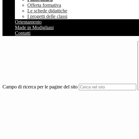
Offerta formativa
Le schede didattiche
I progetti delle classi
Orientamento
Made in Modigliani
Contatti
Campo di ricerca per le pagine del sito