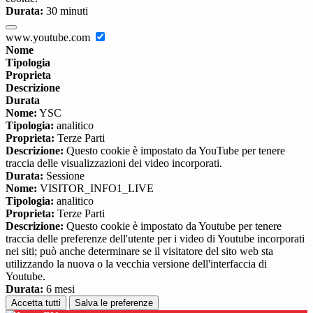
Durata:
30 minuti
www.youtube.com
Nome
Tipologia
Proprieta
Descrizione
Durata
Nome:
YSC
Tipologia:
analitico
Proprieta:
Terze Parti
Descrizione:
Questo cookie è impostato da YouTube per tenere
traccia delle visualizzazioni dei video incorporati.
Durata:
Sessione
Nome:
VISITOR_INFO1_LIVE
Tipologia:
analitico
Proprieta:
Terze Parti
Descrizione:
Questo cookie è impostato da Youtube per tenere
traccia delle preferenze dell'utente per i video di Youtube incorporati
nei siti; può anche determinare se il visitatore del sito web sta
utilizzando la nuova o la vecchia versione dell'interfaccia di
Youtube.
Durata:
6 mesi
Accetta tutti
Salva le preferenze