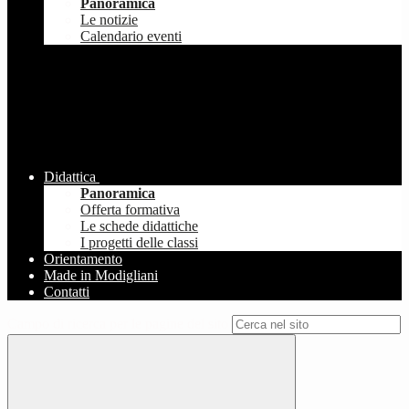
Panoramica
Le notizie
Calendario eventi
Didattica
Panoramica
Offerta formativa
Le schede didattiche
I progetti delle classi
Orientamento
Made in Modigliani
Contatti
Campo di ricerca per le pagine del sito