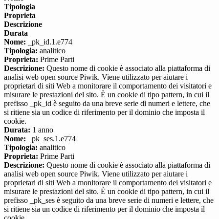
Tipologia
Proprieta
Descrizione
Durata
Nome:
_pk_id.1.e774
Tipologia:
analitico
Proprieta:
Prime Parti
Descrizione:
Questo nome di cookie è associato alla piattaforma di
analisi web open source Piwik. Viene utilizzato per aiutare i
proprietari di siti Web a monitorare il comportamento dei visitatori e
misurare le prestazioni del sito. È un cookie di tipo pattern, in cui il
prefisso _pk_id è seguito da una breve serie di numeri e lettere, che
si ritiene sia un codice di riferimento per il dominio che imposta il
cookie.
Durata:
1 anno
Nome:
_pk_ses.1.e774
Tipologia:
analitico
Proprieta:
Prime Parti
Descrizione:
Questo nome di cookie è associato alla piattaforma di
analisi web open source Piwik. Viene utilizzato per aiutare i
proprietari di siti Web a monitorare il comportamento dei visitatori e
misurare le prestazioni del sito. È un cookie di tipo pattern, in cui il
prefisso _pk_ses è seguito da una breve serie di numeri e lettere, che
si ritiene sia un codice di riferimento per il dominio che imposta il
cookie.