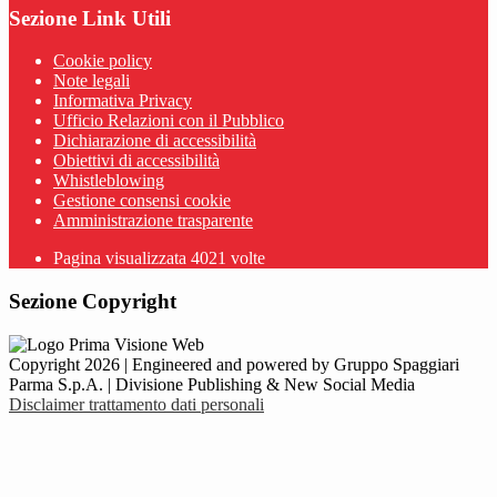
Sezione Link Utili
Cookie policy
Note legali
Informativa Privacy
Ufficio Relazioni con il Pubblico
Dichiarazione di accessibilità
Obiettivi di accessibilità
Whistleblowing
Gestione consensi cookie
Amministrazione trasparente
Pagina visualizzata
4021
volte
Sezione Copyright
Copyright 2026 | Engineered and powered by Gruppo Spaggiari
Parma S.p.A. | Divisione Publishing & New Social Media
Disclaimer trattamento dati personali