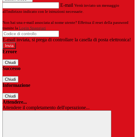
E-mail
Verrà inviato un messaggio
all'indirizzo indicato con le istruzioni necessarie.
Non hai una e-mail associata al nome utente? Effettua il reset della password
tramite la
Login Spaggiari
E-mail inviata, si prega di controllare la casella di posta elettronica!
Errore
Chiudi
Successo
Chiudi
Informazione
Chiudi
Attendere...
Attendere il completamento dell'operazione...