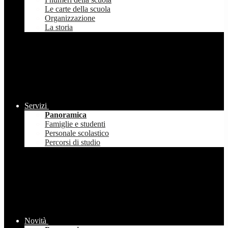
Le carte della scuola
Organizzazione
La storia
Servizi
Panoramica
Famiglie e studenti
Personale scolastico
Percorsi di studio
Novità