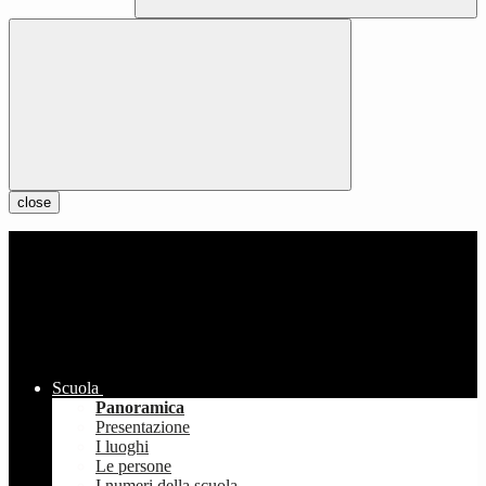
close
Scuola
Panoramica
Presentazione
I luoghi
Le persone
I numeri della scuola