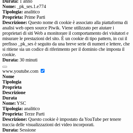
Durata:
1 anno
Nome:
_pk_ses.1.e774
Tipologia:
analitico
Proprieta:
Prime Parti
Descrizione:
Questo nome di cookie è associato alla piattaforma di
analisi web open source Piwik. Viene utilizzato per aiutare i
proprietari di siti Web a monitorare il comportamento dei visitatori e
misurare le prestazioni del sito. È un cookie di tipo pattern, in cui il
prefisso _pk_ses è seguito da una breve serie di numeri e lettere, che
si ritiene sia un codice di riferimento per il dominio che imposta il
cookie.
Durata:
30 minuti
www.youtube.com
Nome
Tipologia
Proprieta
Descrizione
Durata
Nome:
YSC
Tipologia:
analitico
Proprieta:
Terze Parti
Descrizione:
Questo cookie è impostato da YouTube per tenere
traccia delle visualizzazioni dei video incorporati.
Durata:
Sessione