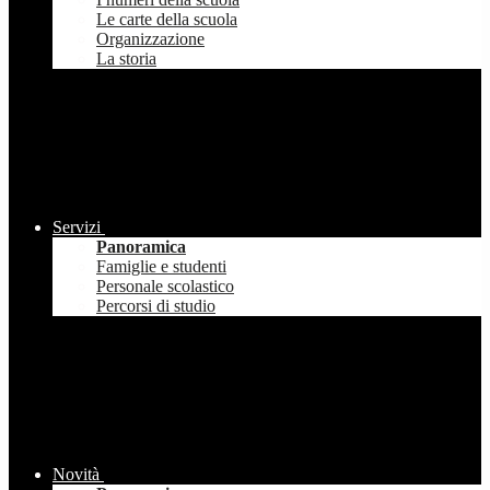
Le carte della scuola
Organizzazione
La storia
Servizi
Panoramica
Famiglie e studenti
Personale scolastico
Percorsi di studio
Novità