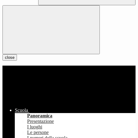
close
Scuola
Panoramica
Presentazione
I luoghi
Le persone
I numeri della scuola