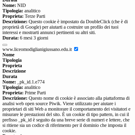
Nome:
NID
Tipologia:
analitico
Proprieta:
Terze Parti
Descrizione:
Questo cookie è impostato da DoubleClick (che è di
proprietà di Google) per aiutarti a costruire un profilo dei tuoi
interessi e mostrarti annunci pertinenti su altri siti.
Durata:
6 mesi 3 giorni
www.liceomodiglianigiussano.edu.it
Nome
Tipologia
Proprieta
Descrizione
Durata
Nome:
_pk_id.1.e774
Tipologia:
analitico
Proprieta:
Prime Parti
Descrizione:
Questo nome di cookie è associato alla piattaforma di
analisi web open source Piwik. Viene utilizzato per aiutare i
proprietari di siti Web a monitorare il comportamento dei visitatori e
misurare le prestazioni del sito. È un cookie di tipo pattern, in cui il
prefisso _pk_id è seguito da una breve serie di numeri e lettere, che
si ritiene sia un codice di riferimento per il dominio che imposta il
cookie.