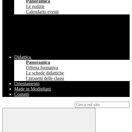
Panoramica
Le notizie
Calendario eventi
Didattica
Panoramica
Offerta formativa
Le schede didattiche
I progetti delle classi
Orientamento
Made in Modigliani
Contatti
Campo di ricerca per le pagine del sito