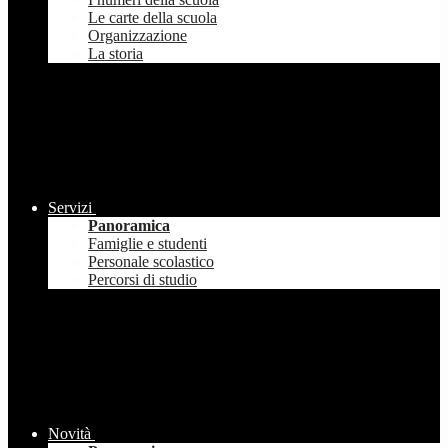
Le carte della scuola
Organizzazione
La storia
Servizi
Panoramica
Famiglie e studenti
Personale scolastico
Percorsi di studio
Novità