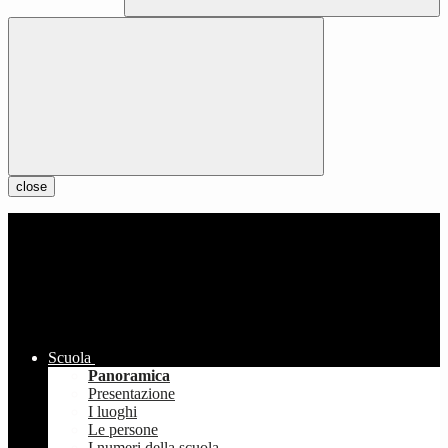
close
Scuola
Panoramica
Presentazione
I luoghi
Le persone
I numeri della scuola