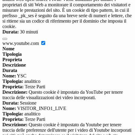
proprietari di siti Web a monitorare il comportamento dei visitatori e
misurare le prestazioni del sito. È un cookie di tipo pattern, in cui il
prefisso _pk_ses è seguito da una breve serie di numeri e lettere, che
si ritiene sia un codice di riferimento per il dominio che imposta il
cookie.
Durata:
30 minuti
www.youtube.com
Nome
Tipologia
Proprieta
Descrizione
Durata
Nome:
YSC
Tipologia:
analitico
Proprieta:
Terze Parti
Descrizione:
Questo cookie è impostato da YouTube per tenere
traccia delle visualizzazioni dei video incorporati.
Durata:
Sessione
Nome:
VISITOR_INFO1_LIVE
Tipologia:
analitico
Proprieta:
Terze Parti
Descrizione:
Questo cookie è impostato da Youtube per tenere
traccia delle preferenze dell'utente per i video di Youtube incorporati