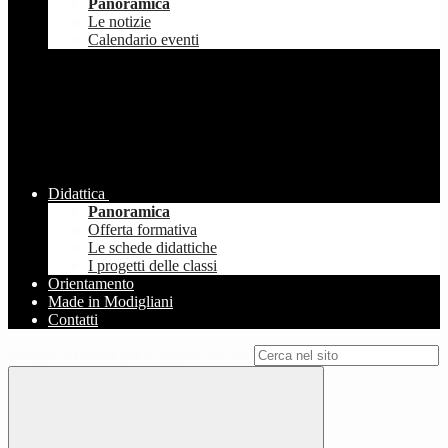
Panoramica
Le notizie
Calendario eventi
Didattica
Panoramica
Offerta formativa
Le schede didattiche
I progetti delle classi
Orientamento
Made in Modigliani
Contatti
Campo di ricerca per le pagine del sito