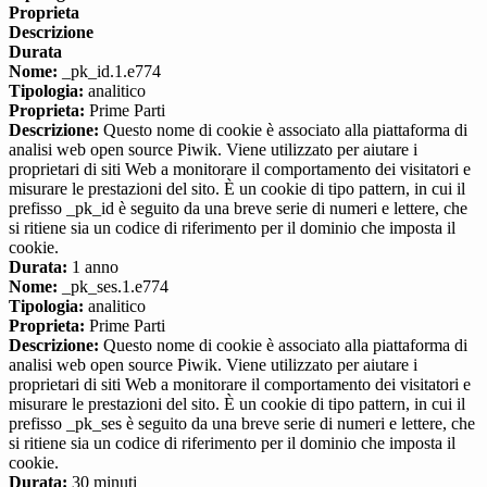
Proprieta
Descrizione
Durata
Nome:
_pk_id.1.e774
Tipologia:
analitico
Proprieta:
Prime Parti
Descrizione:
Questo nome di cookie è associato alla piattaforma di
analisi web open source Piwik. Viene utilizzato per aiutare i
proprietari di siti Web a monitorare il comportamento dei visitatori e
misurare le prestazioni del sito. È un cookie di tipo pattern, in cui il
prefisso _pk_id è seguito da una breve serie di numeri e lettere, che
si ritiene sia un codice di riferimento per il dominio che imposta il
cookie.
Durata:
1 anno
Nome:
_pk_ses.1.e774
Tipologia:
analitico
Proprieta:
Prime Parti
Descrizione:
Questo nome di cookie è associato alla piattaforma di
analisi web open source Piwik. Viene utilizzato per aiutare i
proprietari di siti Web a monitorare il comportamento dei visitatori e
misurare le prestazioni del sito. È un cookie di tipo pattern, in cui il
prefisso _pk_ses è seguito da una breve serie di numeri e lettere, che
si ritiene sia un codice di riferimento per il dominio che imposta il
cookie.
Durata:
30 minuti