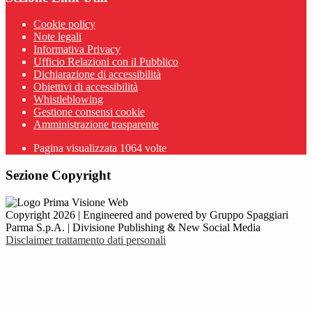
Cookie policy
Note legali
Informativa Privacy
Ufficio Relazioni con il Pubblico
Dichiarazione di accessibilità
Obiettivi di accessibilità
Whistleblowing
Gestione consensi cookie
Amministrazione trasparente
Pagina visualizzata
1064
volte
Sezione Copyright
Copyright 2026 | Engineered and powered by Gruppo Spaggiari
Parma S.p.A. | Divisione Publishing & New Social Media
Disclaimer trattamento dati personali