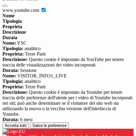
www.youtube.com
Nome
Tipologia
Proprieta
Descrizione
Durata
Nome:
YSC
Tipologia:
analitico
Proprieta:
Terze Parti
Descrizione:
Questo cookie è impostato da YouTube per tenere
traccia delle visualizzazioni dei video incorporati.
Durata:
Sessione
Nome:
VISITOR_INFO1_LIVE
Tipologia:
analitico
Proprieta:
Terze Parti
Descrizione:
Questo cookie è impostato da Youtube per tenere
traccia delle preferenze dell'utente per i video di Youtube incorporati
nei siti; può anche determinare se il visitatore del sito web sta
utilizzando la nuova o la vecchia versione dell'interfaccia di
Youtube.
Durata:
6 mesi
Accetta tutti
Salva le preferenze