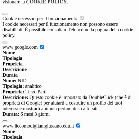
visionare la
COOKIE POLICY
.
Cookie necessari per il funzionamento
I cookie necessari per il funzionamento non possono essere
disabilitati. È possibile consultare l'elenco nella pagina della cookie
policy.
www.google.com
Nome
Tipologia
Proprieta
Descrizione
Durata
Nome:
NID
Tipologia:
analitico
Proprieta:
Terze Parti
Descrizione:
Questo cookie è impostato da DoubleClick (che è di
proprietà di Google) per aiutarti a costruire un profilo dei tuoi
interessi e mostrarti annunci pertinenti su altri siti.
Durata:
6 mesi 3 giorni
www.liceomodiglianigiussano.edu.it
Nome
Tipologia