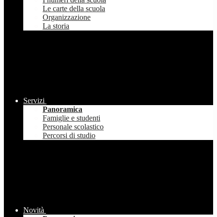
Le carte della scuola
Organizzazione
La storia
Servizi
Panoramica
Famiglie e studenti
Personale scolastico
Percorsi di studio
Novità