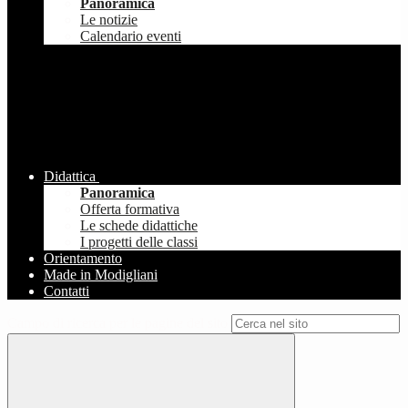
Panoramica
Le notizie
Calendario eventi
Didattica
Panoramica
Offerta formativa
Le schede didattiche
I progetti delle classi
Orientamento
Made in Modigliani
Contatti
Campo di ricerca per le pagine del sito