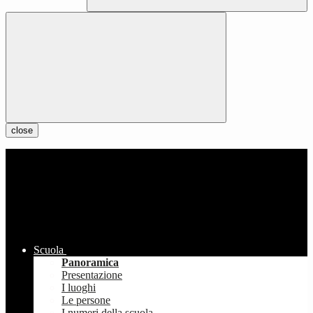
close
Scuola
Panoramica
Presentazione
I luoghi
Le persone
I numeri della scuola