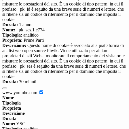
misurare le prestazioni del sito. È un cookie di tipo pattern, in cui il
prefisso _pk_id è seguito da una breve serie di numeri e lettere, che
si ritiene sia un codice di riferimento per il dominio che imposta il
cookie.
Durata:
1 anno
Nome:
_pk_ses.1.e774
Tipologia:
analitico
Proprieta:
Prime Parti
Descrizione:
Questo nome di cookie è associato alla piattaforma di
analisi web open source Piwik. Viene utilizzato per aiutare i
proprietari di siti Web a monitorare il comportamento dei visitatori e
misurare le prestazioni del sito. È un cookie di tipo pattern, in cui il
prefisso _pk_ses è seguito da una breve serie di numeri e lettere, che
si ritiene sia un codice di riferimento per il dominio che imposta il
cookie.
Durata:
30 minuti
www.youtube.com
Nome
Tipologia
Proprieta
Descrizione
Durata
Nome:
YSC
Tipologia:
analitico