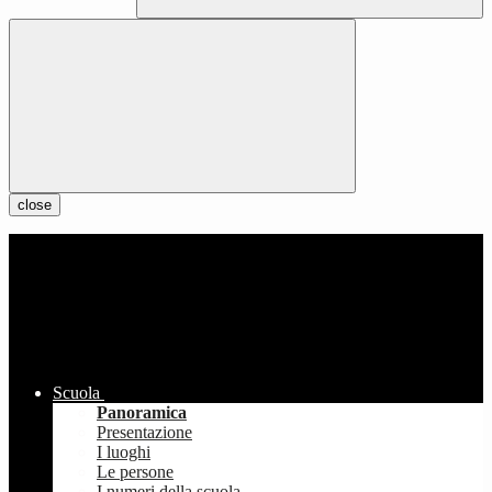
close
Scuola
Panoramica
Presentazione
I luoghi
Le persone
I numeri della scuola