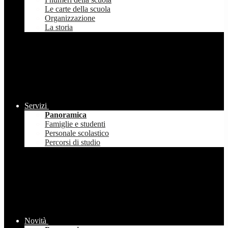
Le carte della scuola
Organizzazione
La storia
Servizi
Panoramica
Famiglie e studenti
Personale scolastico
Percorsi di studio
Novità