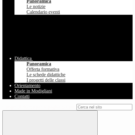
Panoramica
Le notizie
Calendario eventi
Didattica
Panoramica
Offerta formativa
Le schede didattiche
I progetti delle classi
Orientamento
Made in Modigliani
Contatti
Campo di ricerca per le pagine del sito