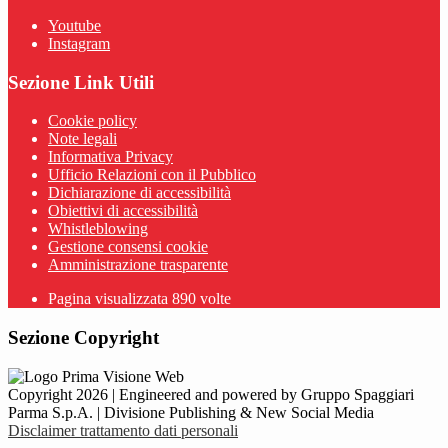
Youtube
Instagram
Sezione Link Utili
Cookie policy
Note legali
Informativa Privacy
Ufficio Relazioni con il Pubblico
Dichiarazione di accessibilità
Obiettivi di accessibilità
Whistleblowing
Gestione consensi cookie
Amministrazione trasparente
Pagina visualizzata
890
volte
Sezione Copyright
Copyright 2026 | Engineered and powered by Gruppo Spaggiari
Parma S.p.A. | Divisione Publishing & New Social Media
Disclaimer trattamento dati personali