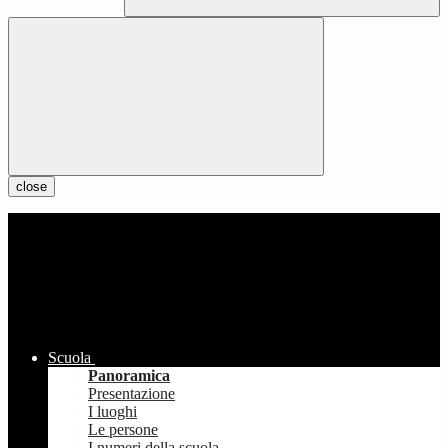
close
Scuola
Panoramica
Presentazione
I luoghi
Le persone
I numeri della scuola