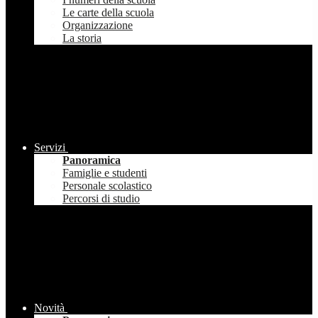
Le carte della scuola
Organizzazione
La storia
Servizi
Panoramica
Famiglie e studenti
Personale scolastico
Percorsi di studio
Novità