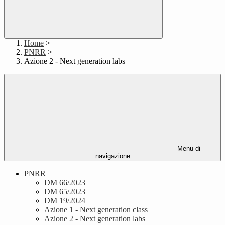
Home
>
PNRR
>
Azione 2 - Next generation labs
Menu di
navigazione
PNRR
DM 66/2023
DM 65/2023
DM 19/2024
Azione 1 - Next generation class
Azione 2 - Next generation labs