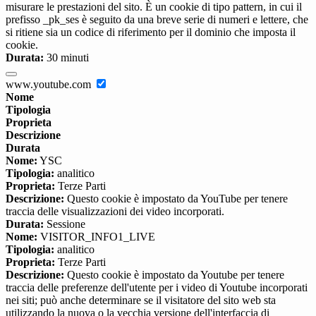
misurare le prestazioni del sito. È un cookie di tipo pattern, in cui il
prefisso _pk_ses è seguito da una breve serie di numeri e lettere, che
si ritiene sia un codice di riferimento per il dominio che imposta il
cookie.
Durata:
30 minuti
www.youtube.com
Nome
Tipologia
Proprieta
Descrizione
Durata
Nome:
YSC
Tipologia:
analitico
Proprieta:
Terze Parti
Descrizione:
Questo cookie è impostato da YouTube per tenere
traccia delle visualizzazioni dei video incorporati.
Durata:
Sessione
Nome:
VISITOR_INFO1_LIVE
Tipologia:
analitico
Proprieta:
Terze Parti
Descrizione:
Questo cookie è impostato da Youtube per tenere
traccia delle preferenze dell'utente per i video di Youtube incorporati
nei siti; può anche determinare se il visitatore del sito web sta
utilizzando la nuova o la vecchia versione dell'interfaccia di