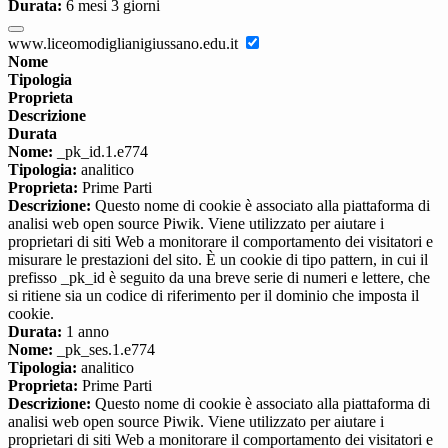
Durata:
6 mesi 3 giorni
www.liceomodiglianigiussano.edu.it
Nome
Tipologia
Proprieta
Descrizione
Durata
Nome:
_pk_id.1.e774
Tipologia:
analitico
Proprieta:
Prime Parti
Descrizione:
Questo nome di cookie è associato alla piattaforma di
analisi web open source Piwik. Viene utilizzato per aiutare i
proprietari di siti Web a monitorare il comportamento dei visitatori e
misurare le prestazioni del sito. È un cookie di tipo pattern, in cui il
prefisso _pk_id è seguito da una breve serie di numeri e lettere, che
si ritiene sia un codice di riferimento per il dominio che imposta il
cookie.
Durata:
1 anno
Nome:
_pk_ses.1.e774
Tipologia:
analitico
Proprieta:
Prime Parti
Descrizione:
Questo nome di cookie è associato alla piattaforma di
analisi web open source Piwik. Viene utilizzato per aiutare i
proprietari di siti Web a monitorare il comportamento dei visitatori e