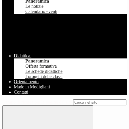
Panoramica
Le notizie
Calendario eventi
Didattica
Panoramica
Offerta formativa
Le schede didattiche
I progetti delle classi
Orientamento
Made in Modigliani
Contatti
Campo di ricerca per le pagine del sito