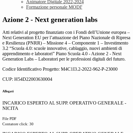
Animatore Digitale 2022-2024
Formazione personale MODI'
Azione 2 - Next generation labs
Atti relativi al progetto finanziato con i Fondi dell’Unione europea –
Next Generation EU per l’attuazione del Piano Nazionale di Ripresa
e Resilienza (PNRR) – Missione 4 – Componente 1 – Investimento
3.2 “Scuola 4.0: scuole innovative, cablaggio, nuovi ambienti di
apprendimento e laboratori” Piano Scuola 4.0 - Azione 2 - Next
Generation Labs – Laboratori per le professioni digitali del futuro.
Codice Identificativo Progetto: M4C1I3.2-2022-962-P-23000
CUP: H54D22003630004
Allegati
INCARICO ESPERTO AL SUPP. OPERATIVO GENERALE -
NICITA
File PDF
Contatore click: 30