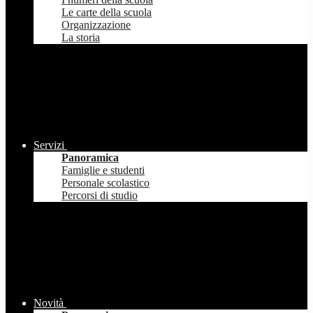
Le carte della scuola
Organizzazione
La storia
Servizi
Panoramica
Famiglie e studenti
Personale scolastico
Percorsi di studio
Novità