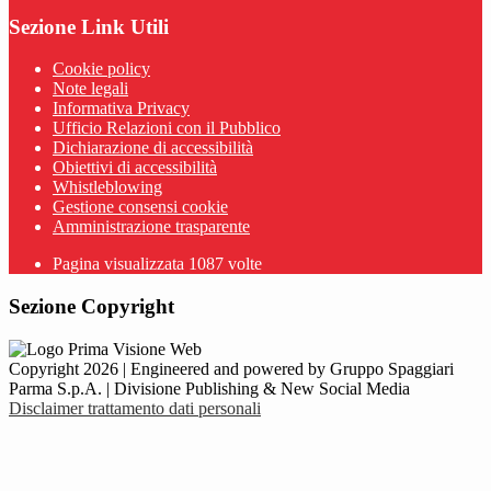
Sezione Link Utili
Cookie policy
Note legali
Informativa Privacy
Ufficio Relazioni con il Pubblico
Dichiarazione di accessibilità
Obiettivi di accessibilità
Whistleblowing
Gestione consensi cookie
Amministrazione trasparente
Pagina visualizzata
1087
volte
Sezione Copyright
Copyright 2026 | Engineered and powered by Gruppo Spaggiari
Parma S.p.A. | Divisione Publishing & New Social Media
Disclaimer trattamento dati personali