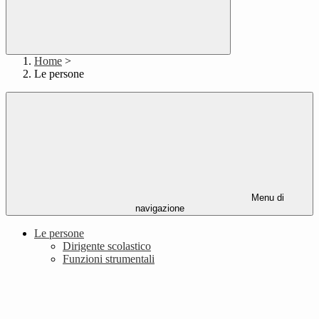
Home
>
Le persone
Menu di
navigazione
Le persone
Dirigente scolastico
Funzioni strumentali