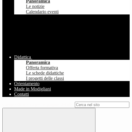
Panoramica
Le notizie
Calendario eventi
Didattica
Panoramica
Offerta formativa
Le schede didattiche
I progetti delle classi
Orientamento
Made in Modigliani
Contatti
Campo di ricerca per le pagine del sito