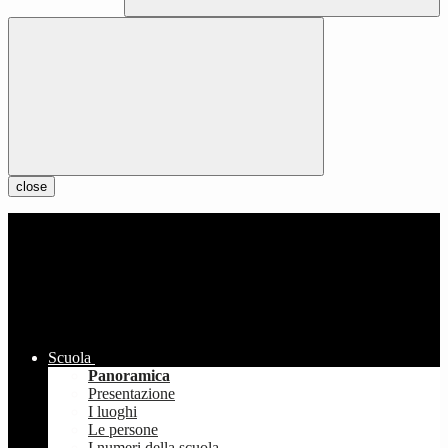
close
Scuola
Panoramica
Presentazione
I luoghi
Le persone
I numeri della scuola