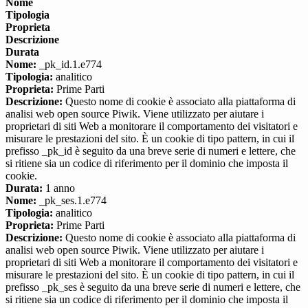
Nome
Tipologia
Proprieta
Descrizione
Durata
Nome:
_pk_id.1.e774
Tipologia:
analitico
Proprieta:
Prime Parti
Descrizione:
Questo nome di cookie è associato alla piattaforma di
analisi web open source Piwik. Viene utilizzato per aiutare i
proprietari di siti Web a monitorare il comportamento dei visitatori e
misurare le prestazioni del sito. È un cookie di tipo pattern, in cui il
prefisso _pk_id è seguito da una breve serie di numeri e lettere, che
si ritiene sia un codice di riferimento per il dominio che imposta il
cookie.
Durata:
1 anno
Nome:
_pk_ses.1.e774
Tipologia:
analitico
Proprieta:
Prime Parti
Descrizione:
Questo nome di cookie è associato alla piattaforma di
analisi web open source Piwik. Viene utilizzato per aiutare i
proprietari di siti Web a monitorare il comportamento dei visitatori e
misurare le prestazioni del sito. È un cookie di tipo pattern, in cui il
prefisso _pk_ses è seguito da una breve serie di numeri e lettere, che
si ritiene sia un codice di riferimento per il dominio che imposta il