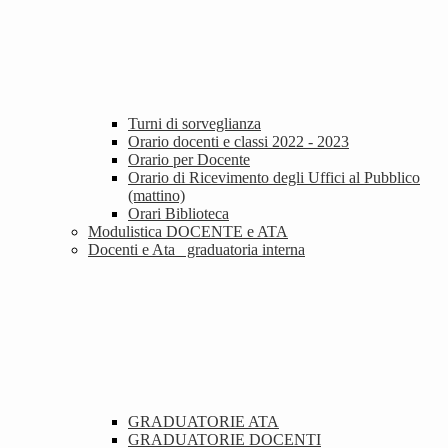
Turni di sorveglianza
Orario docenti e classi 2022 - 2023
Orario per Docente
Orario di Ricevimento degli Uffici al Pubblico
(mattino)
Orari Biblioteca
Modulistica DOCENTE e ATA
Docenti e Ata_ graduatoria interna
GRADUATORIE ATA
GRADUATORIE DOCENTI