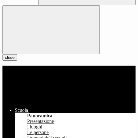
close
Scuola
Panoramica
Presentazione
I luoghi
Le persone
I numeri della scuola