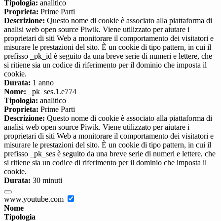
Tipologia:
analitico
Proprieta:
Prime Parti
Descrizione:
Questo nome di cookie è associato alla piattaforma di
analisi web open source Piwik. Viene utilizzato per aiutare i
proprietari di siti Web a monitorare il comportamento dei visitatori e
misurare le prestazioni del sito. È un cookie di tipo pattern, in cui il
prefisso _pk_id è seguito da una breve serie di numeri e lettere, che
si ritiene sia un codice di riferimento per il dominio che imposta il
cookie.
Durata:
1 anno
Nome:
_pk_ses.1.e774
Tipologia:
analitico
Proprieta:
Prime Parti
Descrizione:
Questo nome di cookie è associato alla piattaforma di
analisi web open source Piwik. Viene utilizzato per aiutare i
proprietari di siti Web a monitorare il comportamento dei visitatori e
misurare le prestazioni del sito. È un cookie di tipo pattern, in cui il
prefisso _pk_ses è seguito da una breve serie di numeri e lettere, che
si ritiene sia un codice di riferimento per il dominio che imposta il
cookie.
Durata:
30 minuti
www.youtube.com
Nome
Tipologia