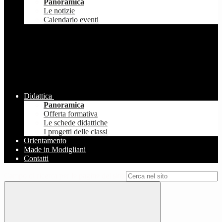
Panoramica
Le notizie
Calendario eventi
Didattica
Panoramica
Offerta formativa
Le schede didattiche
I progetti delle classi
Orientamento
Made in Modigliani
Contatti
Campo di ricerca per le pagine del sito