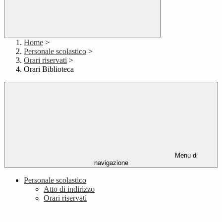
Home
>
Personale scolastico
>
Orari riservati
>
Orari Biblioteca
Menu di
navigazione
Personale scolastico
Atto di indirizzo
Orari riservati