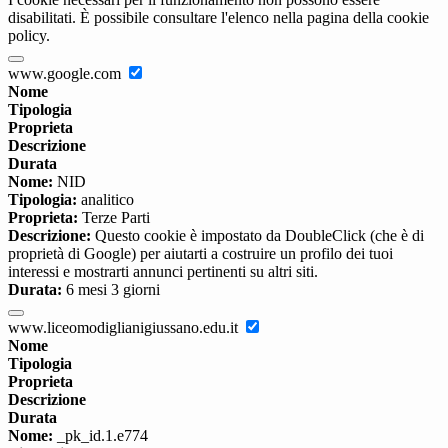
disabilitati. È possibile consultare l'elenco nella pagina della cookie
policy.
www.google.com
Nome
Tipologia
Proprieta
Descrizione
Durata
Nome:
NID
Tipologia:
analitico
Proprieta:
Terze Parti
Descrizione:
Questo cookie è impostato da DoubleClick (che è di
proprietà di Google) per aiutarti a costruire un profilo dei tuoi
interessi e mostrarti annunci pertinenti su altri siti.
Durata:
6 mesi 3 giorni
www.liceomodiglianigiussano.edu.it
Nome
Tipologia
Proprieta
Descrizione
Durata
Nome:
_pk_id.1.e774