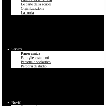
Le carte della scuola
Organizzazione
La storia
Servizi
Panoramica
Famiglie e studenti
Personale scolastico
Percorsi di studio
Novità