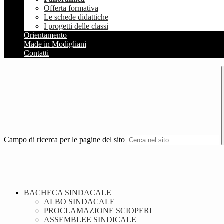
Offerta formativa
Le schede didattiche
I progetti delle classi
Orientamento
Made in Modigliani
Contatti
Campo di ricerca per le pagine del sito
BACHECA SINDACALE
ALBO SINDACALE
PROCLAMAZIONE SCIOPERI
ASSEMBLEE SINDICALE