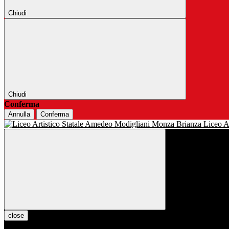
Chiudi
Chiudi
Conferma
Annulla
Conferma
Liceo Ar
close