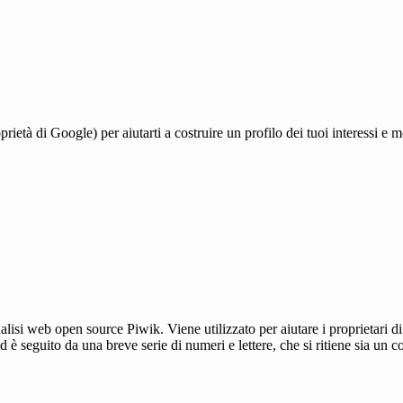
à di Google) per aiutarti a costruire un profilo dei tuoi interessi e most
lisi web open source Piwik. Viene utilizzato per aiutare i proprietari di
_id è seguito da una breve serie di numeri e lettere, che si ritiene sia un 