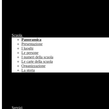
Scuola
Panoramica
Presentazione
I luoghi
Le persone
I numeri della scuola
Le carte della scuola
Organizzazione
La storia
Servizi