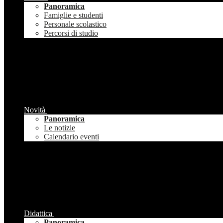
Panoramica
Famiglie e studenti
Personale scolastico
Percorsi di studio
Novità
Panoramica
Le notizie
Calendario eventi
Didattica
Panoramica