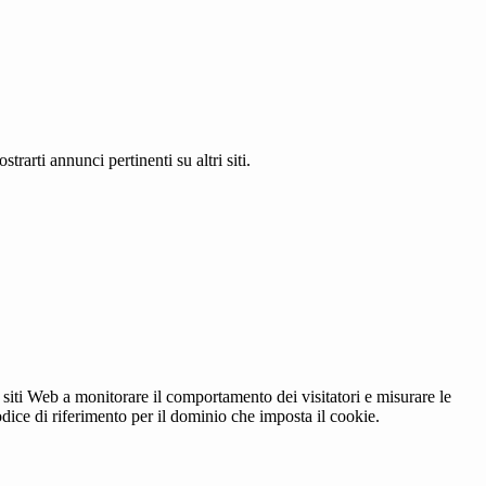
rarti annunci pertinenti su altri siti.
 siti Web a monitorare il comportamento dei visitatori e misurare le
codice di riferimento per il dominio che imposta il cookie.