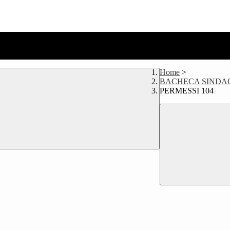
Home
>
BACHECA SINDA
PERMESSI 104