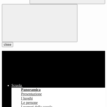
close
Scuola
Panoramica
Presentazione
I luoghi
Le persone
I numeri della scuola