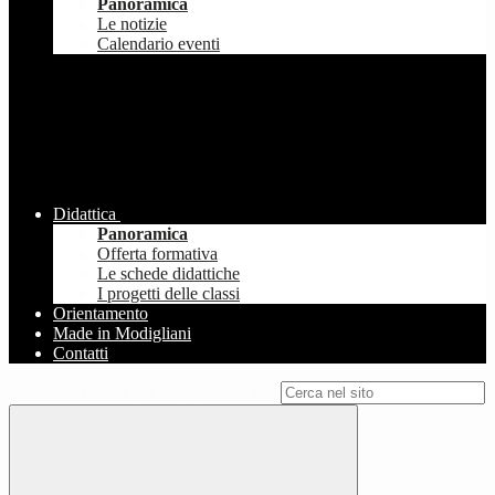
Panoramica
Le notizie
Calendario eventi
Didattica
Panoramica
Offerta formativa
Le schede didattiche
I progetti delle classi
Orientamento
Made in Modigliani
Contatti
Campo di ricerca per le pagine del sito