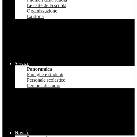
Le carte della scuola
Organizzazione
La storia
Servizi
Panoramica
Famiglie e studenti
Personale scolastico
Percorsi di studio
Novità