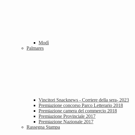
Modì
Palmares
Vincitori Snacknews - Corriere della sera- 2023
Premiazione concorso Parco Letterario 2018
Premiazione camera del commercio 2018
Premiazione Provinciale 2017
Premiazione Nazionale 2017
Rassegna Stampa