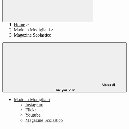
Home
>
Made in Modigliani
>
Magazine Scolastico
Menu di
navigazione
Made in Modigliani
Instagram
Flickr
Youtube
Magazine Scolastico