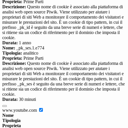
Proprieta:
Prime Parti
Descrizione:
Questo nome di cookie è associato alla piattaforma di
analisi web open source Piwik. Viene utilizzato per aiutare i
proprietari di siti Web a monitorare il comportamento dei visitatori e
misurare le prestazioni del sito. È un cookie di tipo pattern, in cui il
prefisso _pk_id è seguito da una breve serie di numeri e lettere, che
si ritiene sia un codice di riferimento per il dominio che imposta il
cookie.
Durata:
1 anno
Nome:
_pk_ses.1.e774
Tipologia:
analitico
Proprieta:
Prime Parti
Descrizione:
Questo nome di cookie è associato alla piattaforma di
analisi web open source Piwik. Viene utilizzato per aiutare i
proprietari di siti Web a monitorare il comportamento dei visitatori e
misurare le prestazioni del sito. È un cookie di tipo pattern, in cui il
prefisso _pk_ses è seguito da una breve serie di numeri e lettere, che
si ritiene sia un codice di riferimento per il dominio che imposta il
cookie.
Durata:
30 minuti
www.youtube.com
Nome
Tipologia
Proprieta