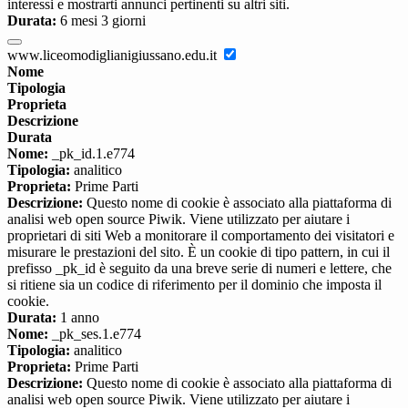
interessi e mostrarti annunci pertinenti su altri siti.
Durata:
6 mesi 3 giorni
www.liceomodiglianigiussano.edu.it
Nome
Tipologia
Proprieta
Descrizione
Durata
Nome:
_pk_id.1.e774
Tipologia:
analitico
Proprieta:
Prime Parti
Descrizione:
Questo nome di cookie è associato alla piattaforma di
analisi web open source Piwik. Viene utilizzato per aiutare i
proprietari di siti Web a monitorare il comportamento dei visitatori e
misurare le prestazioni del sito. È un cookie di tipo pattern, in cui il
prefisso _pk_id è seguito da una breve serie di numeri e lettere, che
si ritiene sia un codice di riferimento per il dominio che imposta il
cookie.
Durata:
1 anno
Nome:
_pk_ses.1.e774
Tipologia:
analitico
Proprieta:
Prime Parti
Descrizione:
Questo nome di cookie è associato alla piattaforma di
analisi web open source Piwik. Viene utilizzato per aiutare i