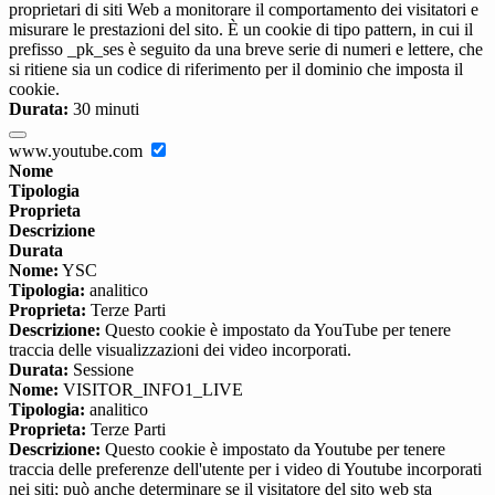
proprietari di siti Web a monitorare il comportamento dei visitatori e
misurare le prestazioni del sito. È un cookie di tipo pattern, in cui il
prefisso _pk_ses è seguito da una breve serie di numeri e lettere, che
si ritiene sia un codice di riferimento per il dominio che imposta il
cookie.
Durata:
30 minuti
www.youtube.com
Nome
Tipologia
Proprieta
Descrizione
Durata
Nome:
YSC
Tipologia:
analitico
Proprieta:
Terze Parti
Descrizione:
Questo cookie è impostato da YouTube per tenere
traccia delle visualizzazioni dei video incorporati.
Durata:
Sessione
Nome:
VISITOR_INFO1_LIVE
Tipologia:
analitico
Proprieta:
Terze Parti
Descrizione:
Questo cookie è impostato da Youtube per tenere
traccia delle preferenze dell'utente per i video di Youtube incorporati
nei siti; può anche determinare se il visitatore del sito web sta