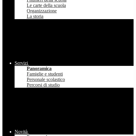
Le carte della scuola
Organizzazione
La storia
Servizi
Panoramica
Famiglie e studenti
Personale scolastico
Percorsi di studio
Novità