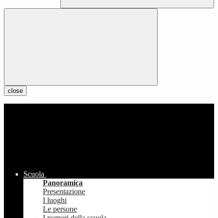
close
Scuola
Panoramica
Presentazione
I luoghi
Le persone
I numeri della scuola