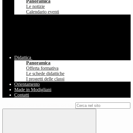
Panoramica
Le notizie
Calendario eventi
Didattica
Panoramica
Offerta formativa
Le schede didattiche
I progetti delle classi
Orientamento
Made in Modigliani
Contatti
Campo di ricerca per le pagine del sito