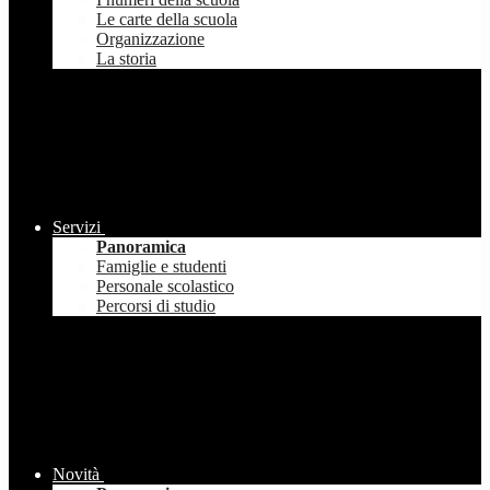
Le carte della scuola
Organizzazione
La storia
Servizi
Panoramica
Famiglie e studenti
Personale scolastico
Percorsi di studio
Novità