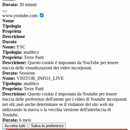
Durata:
30 minuti
www.youtube.com
Nome
Tipologia
Proprieta
Descrizione
Durata
Nome:
YSC
Tipologia:
analitico
Proprieta:
Terze Parti
Descrizione:
Questo cookie è impostato da YouTube per tenere
traccia delle visualizzazioni dei video incorporati.
Durata:
Sessione
Nome:
VISITOR_INFO1_LIVE
Tipologia:
analitico
Proprieta:
Terze Parti
Descrizione:
Questo cookie è impostato da Youtube per tenere
traccia delle preferenze dell'utente per i video di Youtube incorporati
nei siti; può anche determinare se il visitatore del sito web sta
utilizzando la nuova o la vecchia versione dell'interfaccia di
Youtube.
Durata:
6 mesi
Accetta tutti
Salva le preferenze