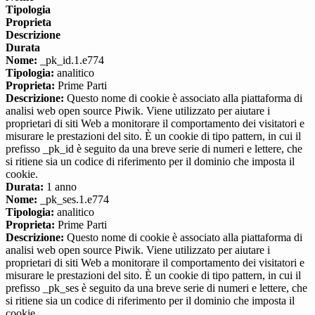
Tipologia
Proprieta
Descrizione
Durata
Nome:
_pk_id.1.e774
Tipologia:
analitico
Proprieta:
Prime Parti
Descrizione:
Questo nome di cookie è associato alla piattaforma di
analisi web open source Piwik. Viene utilizzato per aiutare i
proprietari di siti Web a monitorare il comportamento dei visitatori e
misurare le prestazioni del sito. È un cookie di tipo pattern, in cui il
prefisso _pk_id è seguito da una breve serie di numeri e lettere, che
si ritiene sia un codice di riferimento per il dominio che imposta il
cookie.
Durata:
1 anno
Nome:
_pk_ses.1.e774
Tipologia:
analitico
Proprieta:
Prime Parti
Descrizione:
Questo nome di cookie è associato alla piattaforma di
analisi web open source Piwik. Viene utilizzato per aiutare i
proprietari di siti Web a monitorare il comportamento dei visitatori e
misurare le prestazioni del sito. È un cookie di tipo pattern, in cui il
prefisso _pk_ses è seguito da una breve serie di numeri e lettere, che
si ritiene sia un codice di riferimento per il dominio che imposta il
cookie.