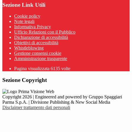
Sezione Link Utili
Cookie policy
Note legali
Informativa Privacy
Ufficio Relazioni con il Pubblico
Dichiarazione di accessibilità
Obiettivi di accessibilità
Whistleblowing
Gestione consensi cookie
Amministrazione trasparente
Pagina visualizzata
6135
volte
Sezione Copyright
Copyright 2026 | Engineered and powered by Gruppo Spaggiari
Parma S.p.A. | Divisione Publishing & New Social Media
Disclaimer trattamento dati personali