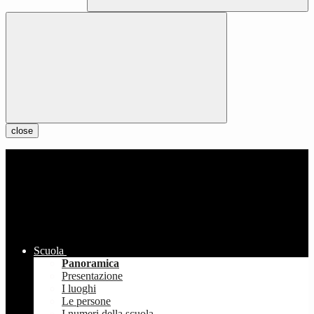
close
Scuola
Panoramica
Presentazione
I luoghi
Le persone
I numeri della scuola