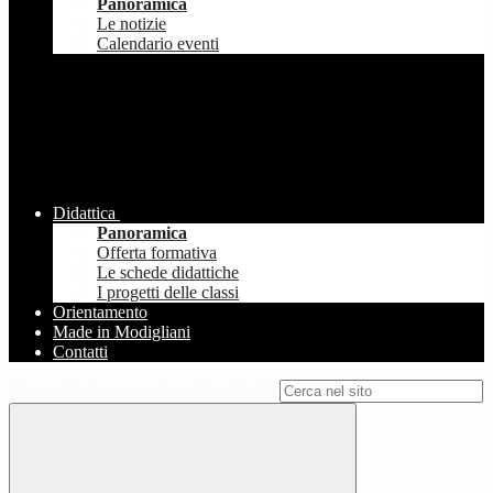
Panoramica
Le notizie
Calendario eventi
Didattica
Panoramica
Offerta formativa
Le schede didattiche
I progetti delle classi
Orientamento
Made in Modigliani
Contatti
Campo di ricerca per le pagine del sito