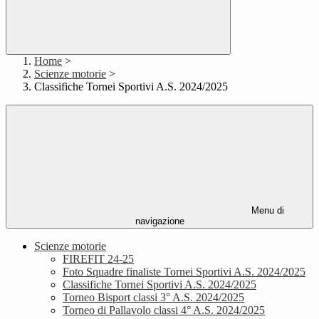
Home
>
Scienze motorie
>
Classifiche Tornei Sportivi A.S. 2024/2025
Menu di
navigazione
Scienze motorie
FIREFIT 24-25
Foto Squadre finaliste Tornei Sportivi A.S. 2024/2025
Classifiche Tornei Sportivi A.S. 2024/2025
Torneo Bisport classi 3° A.S. 2024/2025
Torneo di Pallavolo classi 4° A.S. 2024/2025