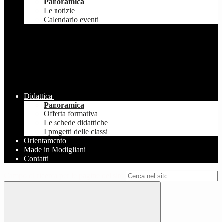
Panoramica
Le notizie
Calendario eventi
Didattica
Panoramica
Offerta formativa
Le schede didattiche
I progetti delle classi
Orientamento
Made in Modigliani
Contatti
Campo di ricerca per le pagine del sito