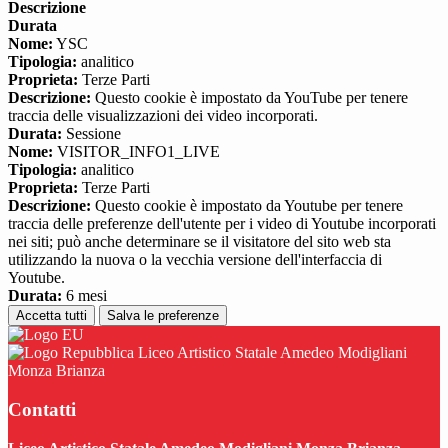
Descrizione
Durata
Nome:
YSC
Tipologia:
analitico
Proprieta:
Terze Parti
Descrizione:
Questo cookie è impostato da YouTube per tenere
traccia delle visualizzazioni dei video incorporati.
Durata:
Sessione
Nome:
VISITOR_INFO1_LIVE
Tipologia:
analitico
Proprieta:
Terze Parti
Descrizione:
Questo cookie è impostato da Youtube per tenere
traccia delle preferenze dell'utente per i video di Youtube incorporati
nei siti; può anche determinare se il visitatore del sito web sta
utilizzando la nuova o la vecchia versione dell'interfaccia di
Youtube.
Durata:
6 mesi
Accetta tutti
Salva le preferenze
Liceo Artistico Statale Amedeo Modigliani
Monza Brianza
Contatti