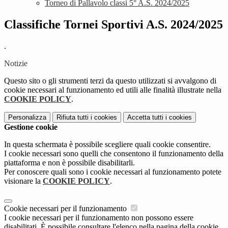
Torneo di Pallavolo classi 5° A.S. 2024/2025
Classifiche Tornei Sportivi A.S. 2024/2025
.
Notizie
Questo sito o gli strumenti terzi da questo utilizzati si avvalgono di
cookie necessari al funzionamento ed utili alle finalità illustrate nella
COOKIE POLICY
.
Personalizza
Rifiuta tutti
i cookies
Accetta tutti
i cookies
Gestione cookie
In questa schermata è possibile scegliere quali cookie consentire.
I cookie necessari sono quelli che consentono il funzionamento della
piattaforma e non è possibile disabilitarli.
Per conoscere quali sono i cookie necessari al funzionamento potete
visionare la
COOKIE POLICY
.
Cookie necessari per il funzionamento
I cookie necessari per il funzionamento non possono essere
disabilitati. È possibile consultare l'elenco nella pagina della cookie