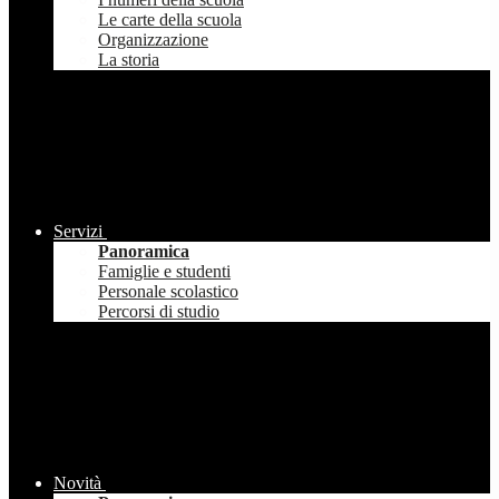
Le carte della scuola
Organizzazione
La storia
Servizi
Panoramica
Famiglie e studenti
Personale scolastico
Percorsi di studio
Novità