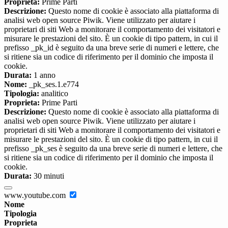
Proprieta:
Prime Parti
Descrizione:
Questo nome di cookie è associato alla piattaforma di
analisi web open source Piwik. Viene utilizzato per aiutare i
proprietari di siti Web a monitorare il comportamento dei visitatori e
misurare le prestazioni del sito. È un cookie di tipo pattern, in cui il
prefisso _pk_id è seguito da una breve serie di numeri e lettere, che
si ritiene sia un codice di riferimento per il dominio che imposta il
cookie.
Durata:
1 anno
Nome:
_pk_ses.1.e774
Tipologia:
analitico
Proprieta:
Prime Parti
Descrizione:
Questo nome di cookie è associato alla piattaforma di
analisi web open source Piwik. Viene utilizzato per aiutare i
proprietari di siti Web a monitorare il comportamento dei visitatori e
misurare le prestazioni del sito. È un cookie di tipo pattern, in cui il
prefisso _pk_ses è seguito da una breve serie di numeri e lettere, che
si ritiene sia un codice di riferimento per il dominio che imposta il
cookie.
Durata:
30 minuti
www.youtube.com
Nome
Tipologia
Proprieta