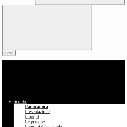
close
Scuola
Panoramica
Presentazione
I luoghi
Le persone
I numeri della scuola