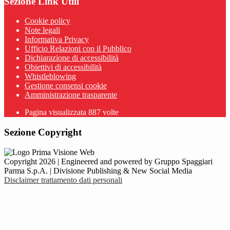
Sezione Link Utili
Cookie policy
Note legali
Informativa Privacy
Ufficio Relazioni con il Pubblico
Dichiarazione di accessibilità
Obiettivi di accessibilità
Whistleblowing
Gestione consensi cookie
Amministrazione trasparente
Pagina visualizzata
887
volte
Sezione Copyright
Copyright 2026 | Engineered and powered by Gruppo Spaggiari
Parma S.p.A. | Divisione Publishing & New Social Media
Disclaimer trattamento dati personali