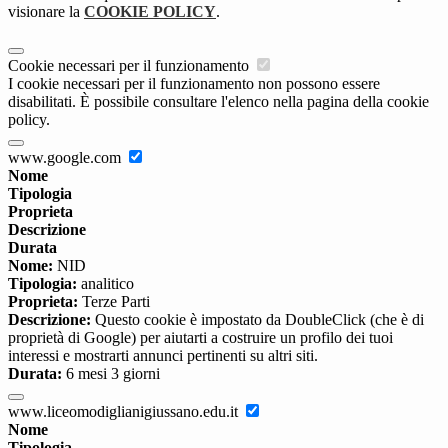
visionare la
COOKIE POLICY
.
Cookie necessari per il funzionamento
I cookie necessari per il funzionamento non possono essere
disabilitati. È possibile consultare l'elenco nella pagina della cookie
policy.
www.google.com
Nome
Tipologia
Proprieta
Descrizione
Durata
Nome:
NID
Tipologia:
analitico
Proprieta:
Terze Parti
Descrizione:
Questo cookie è impostato da DoubleClick (che è di
proprietà di Google) per aiutarti a costruire un profilo dei tuoi
interessi e mostrarti annunci pertinenti su altri siti.
Durata:
6 mesi 3 giorni
www.liceomodiglianigiussano.edu.it
Nome
Tipologia