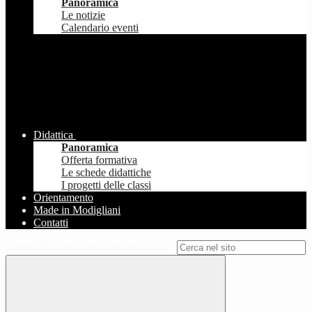
Panoramica
Le notizie
Calendario eventi
Didattica
Panoramica
Offerta formativa
Le schede didattiche
I progetti delle classi
Orientamento
Made in Modigliani
Contatti
Campo di ricerca per le pagine del sito