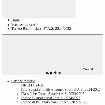
Home
>
Scienze motorie
>
Torneo Bisport classi 3° A.S. 2024/2025
Menu di
navigazione
Scienze motorie
FIREFIT 24-25
Foto Squadre finaliste Tornei Sportivi A.S. 2024/2025
Classifiche Tornei Sportivi A.S. 2024/2025
Torneo Bisport classi 3° A.S. 2024/2025
Torneo di Pallavolo classi 4° A.S. 2024/2025