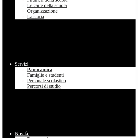
Le carte della scuola
Organizzazione
La storia
Servizi
Panoramica
Famiglie e studenti
Personale scolastico
Percorsi di studio
Novità