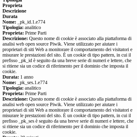
Proprieta
Descrizione
Durata
Nome:
_pk_id.1.e774
Tipologia:
analitico
Proprieta:
Prime Parti
Descrizione:
Questo nome di cookie è associato alla piattaforma di
analisi web open source Piwik. Viene utilizzato per aiutare i
proprietari di siti Web a monitorare il comportamento dei visitatori e
misurare le prestazioni del sito. È un cookie di tipo pattern, in cui il
prefisso _pk_id è seguito da una breve serie di numeri e lettere, che
si ritiene sia un codice di riferimento per il dominio che imposta il
cookie.
Durata:
1 anno
Nome:
_pk_ses.1.e774
Tipologia:
analitico
Proprieta:
Prime Parti
Descrizione:
Questo nome di cookie è associato alla piattaforma di
analisi web open source Piwik. Viene utilizzato per aiutare i
proprietari di siti Web a monitorare il comportamento dei visitatori e
misurare le prestazioni del sito. È un cookie di tipo pattern, in cui il
prefisso _pk_ses è seguito da una breve serie di numeri e lettere, che
si ritiene sia un codice di riferimento per il dominio che imposta il
cookie.