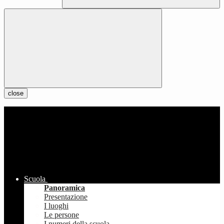
close
Scuola
Panoramica
Presentazione
I luoghi
Le persone
I numeri della scuola