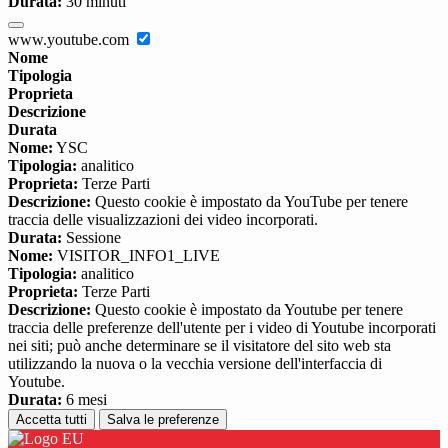
Durata:
30 minuti
www.youtube.com
Nome
Tipologia
Proprieta
Descrizione
Durata
Nome:
YSC
Tipologia:
analitico
Proprieta:
Terze Parti
Descrizione:
Questo cookie è impostato da YouTube per tenere
traccia delle visualizzazioni dei video incorporati.
Durata:
Sessione
Nome:
VISITOR_INFO1_LIVE
Tipologia:
analitico
Proprieta:
Terze Parti
Descrizione:
Questo cookie è impostato da Youtube per tenere
traccia delle preferenze dell'utente per i video di Youtube incorporati
nei siti; può anche determinare se il visitatore del sito web sta
utilizzando la nuova o la vecchia versione dell'interfaccia di
Youtube.
Durata:
6 mesi
Accetta tutti
Salva le preferenze