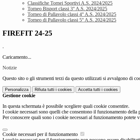
Classifiche Tornei Sportivi A.S. 2024/2025
Torneo Bisport classi 3° A.S. 2024/2025
Torneo di Pallavolo classi 4° A.S. 2024/2025
Torneo di Pallavolo classi 5° A.S. 2024/2025
FIREFIT 24-25
.
Caricamento...
Notizie
Questo sito o gli strumenti terzi da questo utilizzati si avvalgono di coo
Personalizza
Rifiuta tutti
i cookies
Accetta tutti
i cookies
Gestione cookie
In questa schermata è possibile scegliere quali cookie consentire.
I cookie necessari sono quelli che consentono il funzionamento della pi
Per conoscere quali sono i cookie necessari al funzionamento potete v
Cookie necessari per il funzionamento
I cookie necessari per il funzionamento non possono essere disabilitati.