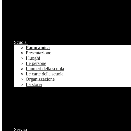
Scuola
Panoramica
Presentazione
I luoghi
Le persone
I numeri della scuola
Le carte della scuola
Organizzazione
La storia
Servizi