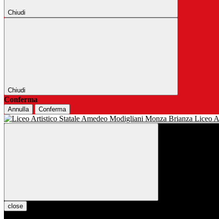
Chiudi
Chiudi
Conferma
Annulla
Conferma
Liceo Ar
close