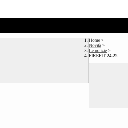
Home
>
Novità
>
Le notizie
>
FIREFIT 24-25