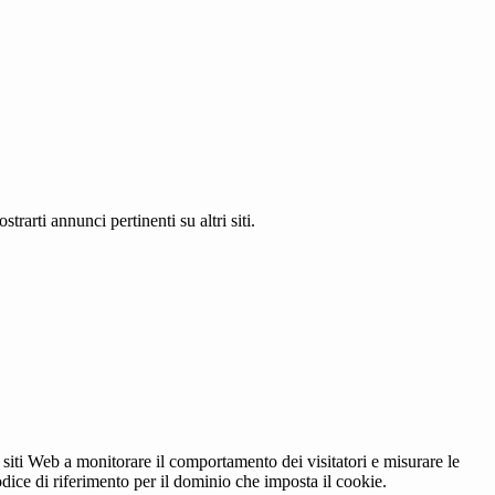
rarti annunci pertinenti su altri siti.
 siti Web a monitorare il comportamento dei visitatori e misurare le
codice di riferimento per il dominio che imposta il cookie.