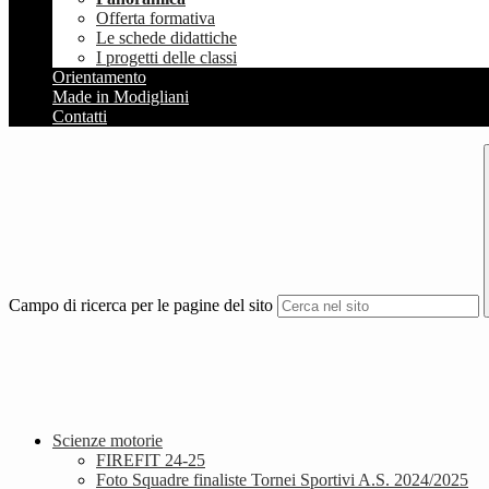
Offerta formativa
Le schede didattiche
I progetti delle classi
Orientamento
Made in Modigliani
Contatti
Campo di ricerca per le pagine del sito
Scienze motorie
FIREFIT 24-25
Foto Squadre finaliste Tornei Sportivi A.S. 2024/2025