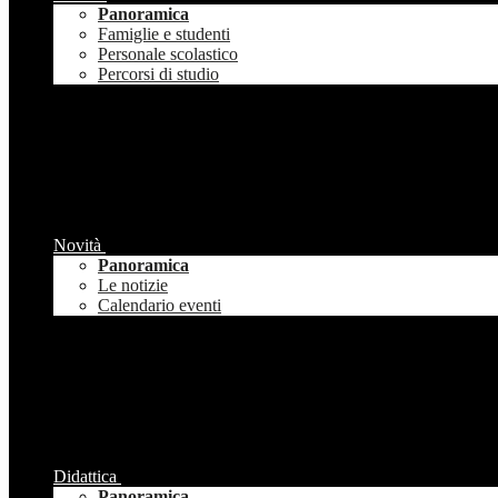
Panoramica
Famiglie e studenti
Personale scolastico
Percorsi di studio
Novità
Panoramica
Le notizie
Calendario eventi
Didattica
Panoramica