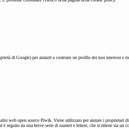
à di Google) per aiutarti a costruire un profilo dei tuoi interessi e most
lisi web open source Piwik. Viene utilizzato per aiutare i proprietari di
_id è seguito da una breve serie di numeri e lettere, che si ritiene sia un 