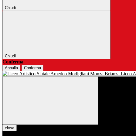
Chiudi
Chiudi
Conferma
Annulla
Conferma
Liceo Ar
close