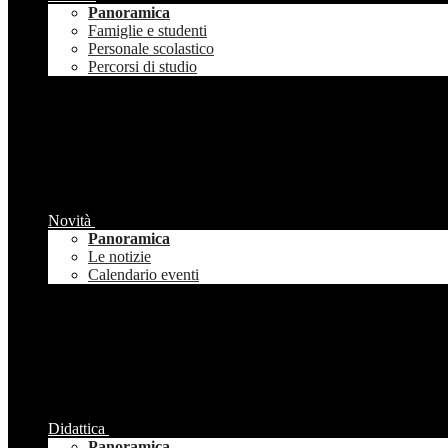
Panoramica
Famiglie e studenti
Personale scolastico
Percorsi di studio
Novità
Panoramica
Le notizie
Calendario eventi
Didattica
Panoramica