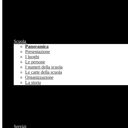
Scuola
Panoramica
Presentazione
I luoghi
Le persone
I numeri della scuola
Le carte della scuola
Organizzazione
La storia
Servizi