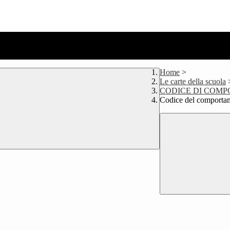
Home
>
Le carte della scuola
CODICE DI COM
Codice del comporta