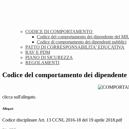
CODICE DI COMPORTAMENTO
Codice del comportamento dei dipendente del M
Codice di comportamento dei dipendenti pubblici
PATTO DI CORRESPONSABILITA' EDUCATIVA
RAV E PDM
PIANO DI SICUREZZA
REGOLAMENTI
Codice del comportamento dei dipendent
clicca sull'allegato.
Allegati
Codice disciplinare Art. 13 CCNL 2016-18 del 19 aprile 2018.pdf