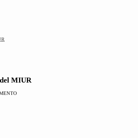
IUR
e del MIUR