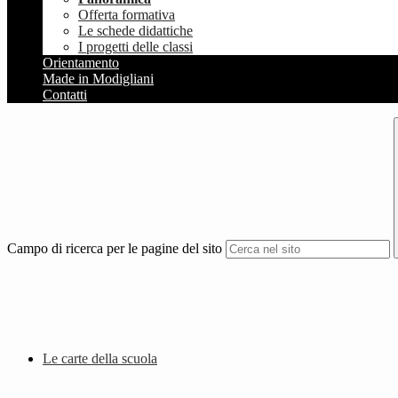
Offerta formativa
Le schede didattiche
I progetti delle classi
Orientamento
Made in Modigliani
Contatti
Campo di ricerca per le pagine del sito
Le carte della scuola