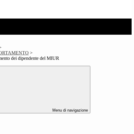
>
PORTAMENTO
>
mento dei dipendente del MIUR
Menu di navigazione