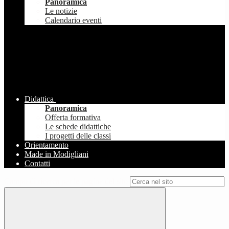
Panoramica
Le notizie
Calendario eventi
Didattica
Panoramica
Offerta formativa
Le schede didattiche
I progetti delle classi
Orientamento
Made in Modigliani
Contatti
Campo di ricerca per le pagine del sito