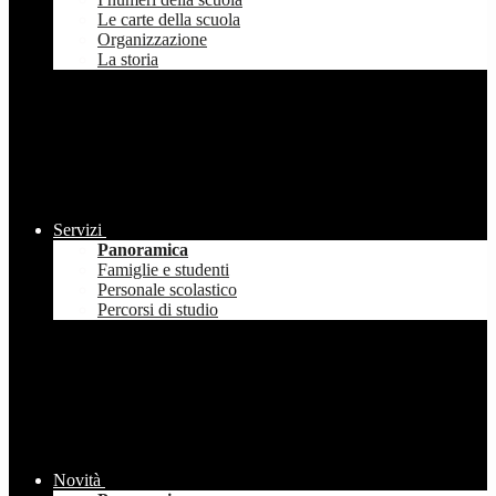
Le carte della scuola
Organizzazione
La storia
Servizi
Panoramica
Famiglie e studenti
Personale scolastico
Percorsi di studio
Novità