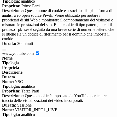
Tipologia:
analitico
Proprieta:
Prime Parti
Descrizione:
Questo nome di cookie è associato alla piattaforma di
analisi web open source Piwik. Viene utilizzato per aiutare i
proprietari di siti Web a monitorare il comportamento dei visitatori e
misurare le prestazioni del sito. È un cookie di tipo pattern, in cui il
prefisso _pk_ses è seguito da una breve serie di numeri e lettere, che
si ritiene sia un codice di riferimento per il dominio che imposta il
cookie.
Durata:
30 minuti
www.youtube.com
Nome
Tipologia
Proprieta
Descrizione
Durata
Nome:
YSC
Tipologia:
analitico
Proprieta:
Terze Parti
Descrizione:
Questo cookie è impostato da YouTube per tenere
traccia delle visualizzazioni dei video incorporati.
Durata:
Sessione
Nome:
VISITOR_INFO1_LIVE
Tipologia:
analitico