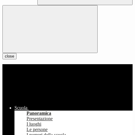
close
Scuola
Panoramica
Presentazione
I luoghi
Le persone
I numeri della scuola