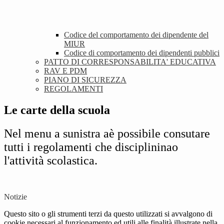
Codice del comportamento dei dipendente del
MIUR
Codice di comportamento dei dipendenti pubblici
PATTO DI CORRESPONSABILITA' EDUCATIVA
RAV E PDM
PIANO DI SICUREZZA
REGOLAMENTI
Le carte della scuola
Nel menu a sunistra aè possibile consutare
tutti i regolamenti che disciplininao
l'attività scolastica.
Notizie
Questo sito o gli strumenti terzi da questo utilizzati si avvalgono di
cookie necessari al funzionamento ed utili alle finalità illustrate nella