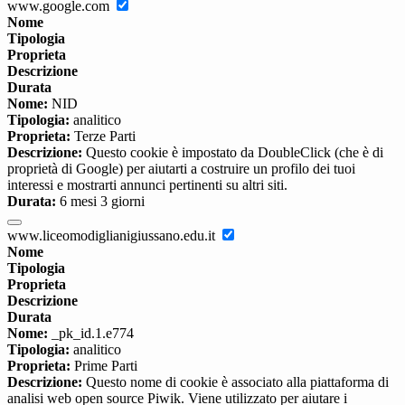
www.google.com
Nome
Tipologia
Proprieta
Descrizione
Durata
Nome:
NID
Tipologia:
analitico
Proprieta:
Terze Parti
Descrizione:
Questo cookie è impostato da DoubleClick (che è di
proprietà di Google) per aiutarti a costruire un profilo dei tuoi
interessi e mostrarti annunci pertinenti su altri siti.
Durata:
6 mesi 3 giorni
www.liceomodiglianigiussano.edu.it
Nome
Tipologia
Proprieta
Descrizione
Durata
Nome:
_pk_id.1.e774
Tipologia:
analitico
Proprieta:
Prime Parti
Descrizione:
Questo nome di cookie è associato alla piattaforma di
analisi web open source Piwik. Viene utilizzato per aiutare i