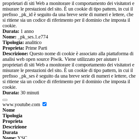
proprietari di siti Web a monitorare il comportamento dei visitatori e
misurare le prestazioni del sito. È un cookie di tipo pattern, in cui il
prefisso _pk_id è seguito da una breve serie di numeri e lettere, che
si ritiene sia un codice di riferimento per il dominio che imposta il
cookie.
Durata:
1 anno
Nome:
_pk_ses.1.e774
Tipologia:
analitico
Proprieta:
Prime Parti
Descrizione:
Questo nome di cookie è associato alla piattaforma di
analisi web open source Piwik. Viene utilizzato per aiutare i
proprietari di siti Web a monitorare il comportamento dei visitatori e
misurare le prestazioni del sito. È un cookie di tipo pattern, in cui il
prefisso _pk_ses è seguito da una breve serie di numeri e lettere, che
si ritiene sia un codice di riferimento per il dominio che imposta il
cookie.
Durata:
30 minuti
www.youtube.com
Nome
Tipologia
Proprieta
Descrizione
Durata
Nome:
YSC