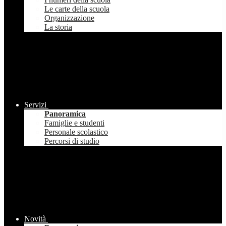
Le carte della scuola
Organizzazione
La storia
Servizi
Panoramica
Famiglie e studenti
Personale scolastico
Percorsi di studio
Novità