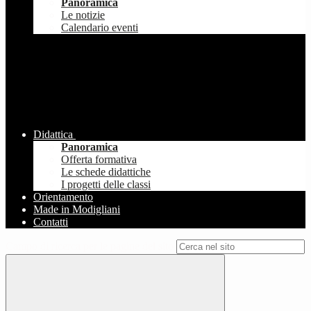
Panoramica
Le notizie
Calendario eventi
Didattica
Panoramica
Offerta formativa
Le schede didattiche
I progetti delle classi
Orientamento
Made in Modigliani
Contatti
Campo di ricerca per le pagine del sito