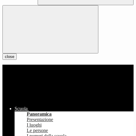
close
Scuola
Panoramica
Presentazione
I luoghi
Le persone
I numeri della scuola