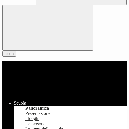
close
Scuola
Panoramica
Presentazione
I luoghi
Le persone
I numeri della scuola