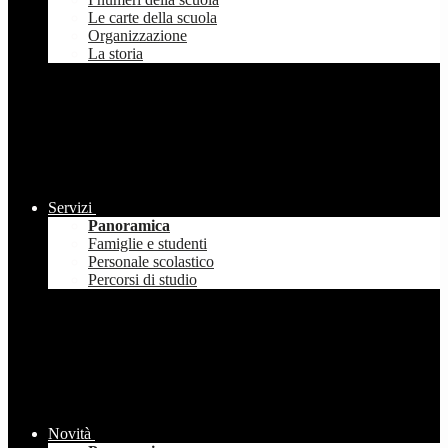
Le carte della scuola
Organizzazione
La storia
Servizi
Panoramica
Famiglie e studenti
Personale scolastico
Percorsi di studio
Novità