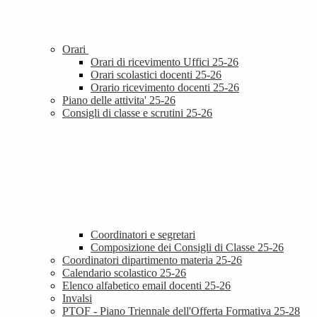
Orari
Orari di ricevimento Uffici 25-26
Orari scolastici docenti 25-26
Orario ricevimento docenti 25-26
Piano delle attivita' 25-26
Consigli di classe e scrutini 25-26
Coordinatori e segretari
Composizione dei Consigli di Classe 25-26
Coordinatori dipartimento materia 25-26
Calendario scolastico 25-26
Elenco alfabetico email docenti 25-26
Invalsi
PTOF - Piano Triennale dell'Offerta Formativa 25-28