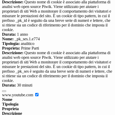
Descrizione:
Questo nome di cookie è associato alla piattaforma di
analisi web open source Piwik. Viene utilizzato per aiutare i
proprietari di siti Web a monitorare il comportamento dei visitatori e
misurare le prestazioni del sito. È un cookie di tipo pattern, in cui il
prefisso _pk_id è seguito da una breve serie di numeri e lettere, che
si ritiene sia un codice di riferimento per il dominio che imposta il
cookie.
Durata:
1 anno
Nome:
_pk_ses.1.e774
Tipologia:
analitico
Proprieta:
Prime Parti
Descrizione:
Questo nome di cookie è associato alla piattaforma di
analisi web open source Piwik. Viene utilizzato per aiutare i
proprietari di siti Web a monitorare il comportamento dei visitatori e
misurare le prestazioni del sito. È un cookie di tipo pattern, in cui il
prefisso _pk_ses è seguito da una breve serie di numeri e lettere, che
si ritiene sia un codice di riferimento per il dominio che imposta il
cookie.
Durata:
30 minuti
www.youtube.com
Nome
Tipologia
Proprieta
Descrizione