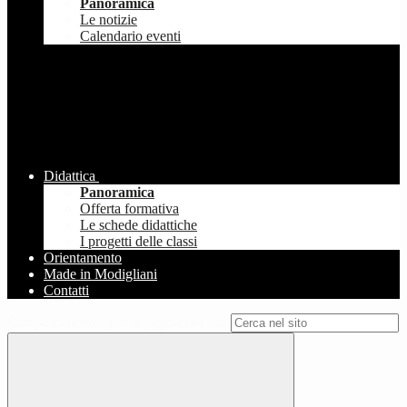
Panoramica
Le notizie
Calendario eventi
Didattica
Panoramica
Offerta formativa
Le schede didattiche
I progetti delle classi
Orientamento
Made in Modigliani
Contatti
Campo di ricerca per le pagine del sito