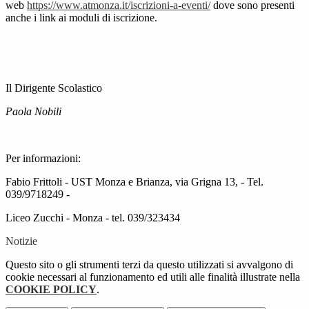
web
https://www.atmonza.it/iscrizioni-a-eventi/
dove sono presenti
anche i link ai moduli di iscrizione.
Il Dirigente Scolastico
Paola Nobili
Per informazioni:
Fabio Frittoli - UST Monza e Brianza, via Grigna 13, - Tel.
039/9718249 -
Liceo Zucchi - Monza - tel. 039/323434
Notizie
Questo sito o gli strumenti terzi da questo utilizzati si avvalgono di
cookie necessari al funzionamento ed utili alle finalità illustrate nella
COOKIE POLICY
.