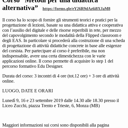
alternativa”
https://forms.gle/eY26R9dAz6i8XJaM8
Il corso ha lo scopo di fornire gli strumenti teorici e pratici per la
progettazione di lezioni, basate su una didattica attiva e cooperativa
con l’ausilio del digitale e delle risorse reperibili in rete, per mezzo
del capovolgimento secondo le modalità della Flipped classroom e
degli EAS. In particolare si procederà alla costruzione di una scheda
di progettazione di attività didattiche concrete in base alle esigenze
del corsista. Per partecipare al corso è preferibile, ma non
indispensabile, avere una certa dimestichezza con le varie
applicazioni online. Il corso permette di acquisire lo step 1 del
percorso formativo Edu Designer.
Durata del corso: 3 incontri di 4 ore (tot.12 ore) + 3 ore di attività
online.
LUOGO, DATE E ORARI
Lunedì 9, 16 e 23 settembre 2019 dalle 14.30 alle 18.30 presso il
Liceo Zucchi, piazza Trento e Trieste, 6, Monza (MB)
Maggiori informazioni sui corsi sono disponibili alla pagina