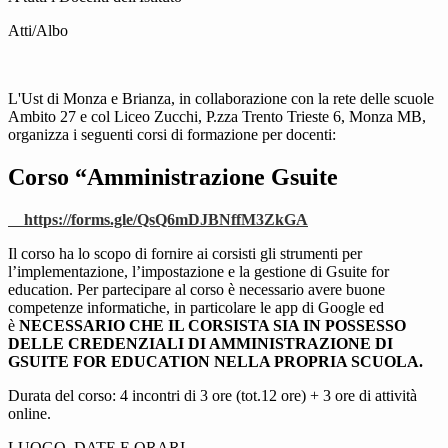
Atti/Albo
L'Ust di Monza e Brianza, in collaborazione con la rete delle scuole
Ambito 27 e col Liceo Zucchi, P.zza Trento Trieste 6, Monza MB,
organizza i seguenti corsi di formazione per docenti:
Corso “Amministrazione Gsuite
https://forms.gle/QsQ6mDJBNffM3ZkGA
Il corso ha lo scopo di fornire ai corsisti gli strumenti per
l’implementazione, l’impostazione e la gestione di Gsuite for
education. Per partecipare al corso è necessario avere buone
competenze informatiche, in particolare le app di Google ed
è
NECESSARIO CHE IL CORSISTA SIA IN POSSESSO
DELLE CREDENZIALI DI AMMINISTRAZIONE DI
GSUITE FOR EDUCATION NELLA PROPRIA SCUOLA.
Durata del corso: 4 incontri di 3 ore (tot.12 ore) + 3 ore di attività
online.
LUOGO, DATE E ORARI