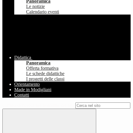
Panoramica
Le notizie
Calendario eventi
Didattica
Panoramica
Offerta formativa
Le schede didattiche
I progetti delle classi
Orientamento
Made in Modigliani
Contatti
Campo di ricerca per le pagine del sito