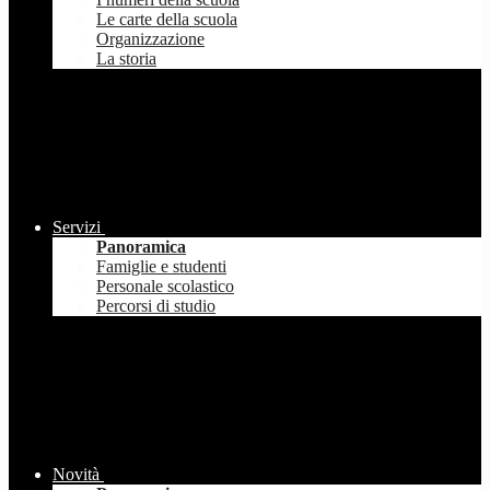
Le carte della scuola
Organizzazione
La storia
Servizi
Panoramica
Famiglie e studenti
Personale scolastico
Percorsi di studio
Novità