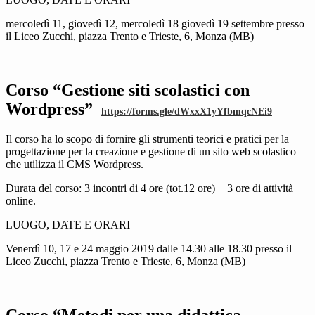
mercoledì 11, giovedì 12, mercoledì 18 giovedì 19 settembre presso
il Liceo Zucchi, piazza Trento e Trieste, 6, Monza (MB)
Corso “Gestione siti scolastici con
Wordpress”
https://forms.gle/dWxxX1yYfbmqcNEi9
Il corso ha lo scopo di fornire gli strumenti teorici e pratici per la
progettazione per la creazione e gestione di un sito web scolastico
che utilizza il CMS Wordpress.
Durata del corso: 3 incontri di 4 ore (tot.12 ore) + 3 ore di attività
online.
LUOGO, DATE E ORARI
Venerdì 10, 17 e 24 maggio 2019 dalle 14.30 alle 18.30 presso il
Liceo Zucchi, piazza Trento e Trieste, 6, Monza (MB)
Corso “Metodi per una didattica