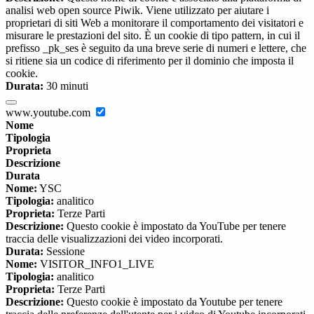
analisi web open source Piwik. Viene utilizzato per aiutare i
proprietari di siti Web a monitorare il comportamento dei visitatori e
misurare le prestazioni del sito. È un cookie di tipo pattern, in cui il
prefisso _pk_ses è seguito da una breve serie di numeri e lettere, che
si ritiene sia un codice di riferimento per il dominio che imposta il
cookie.
Durata:
30 minuti
www.youtube.com
Nome
Tipologia
Proprieta
Descrizione
Durata
Nome:
YSC
Tipologia:
analitico
Proprieta:
Terze Parti
Descrizione:
Questo cookie è impostato da YouTube per tenere
traccia delle visualizzazioni dei video incorporati.
Durata:
Sessione
Nome:
VISITOR_INFO1_LIVE
Tipologia:
analitico
Proprieta:
Terze Parti
Descrizione:
Questo cookie è impostato da Youtube per tenere