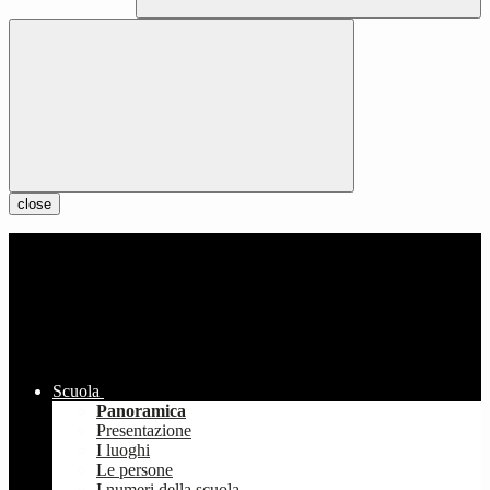
close
Scuola
Panoramica
Presentazione
I luoghi
Le persone
I numeri della scuola