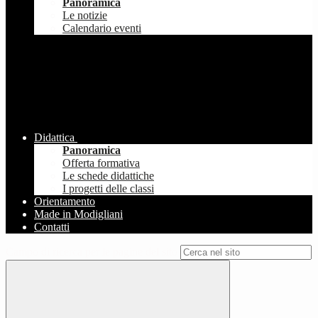
Panoramica
Le notizie
Calendario eventi
Didattica
Panoramica
Offerta formativa
Le schede didattiche
I progetti delle classi
Orientamento
Made in Modigliani
Contatti
Campo di ricerca per le pagine del sito