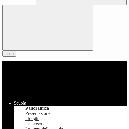
close
Scuola
Panoramica
Presentazione
I luoghi
Le persone
I numeri della scuola