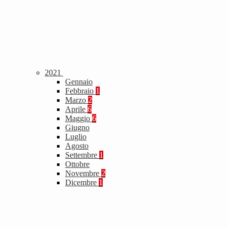
2021
Gennaio
Febbraio
1
Marzo
2
Aprile
6
Maggio
6
Giugno
Luglio
Agosto
Settembre
1
Ottobre
Novembre
2
Dicembre
1