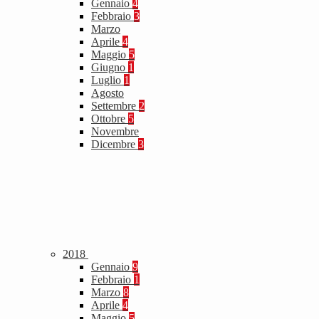
Gennaio
4
Febbraio
3
Marzo
Aprile
4
Maggio
5
Giugno
1
Luglio
1
Agosto
Settembre
2
Ottobre
5
Novembre
Dicembre
3
2018
Gennaio
9
Febbraio
1
Marzo
8
Aprile
4
Maggio
5