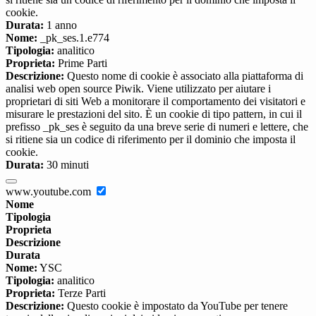
cookie.
Durata:
1 anno
Nome:
_pk_ses.1.e774
Tipologia:
analitico
Proprieta:
Prime Parti
Descrizione:
Questo nome di cookie è associato alla piattaforma di
analisi web open source Piwik. Viene utilizzato per aiutare i
proprietari di siti Web a monitorare il comportamento dei visitatori e
misurare le prestazioni del sito. È un cookie di tipo pattern, in cui il
prefisso _pk_ses è seguito da una breve serie di numeri e lettere, che
si ritiene sia un codice di riferimento per il dominio che imposta il
cookie.
Durata:
30 minuti
www.youtube.com
Nome
Tipologia
Proprieta
Descrizione
Durata
Nome:
YSC
Tipologia:
analitico
Proprieta:
Terze Parti
Descrizione:
Questo cookie è impostato da YouTube per tenere