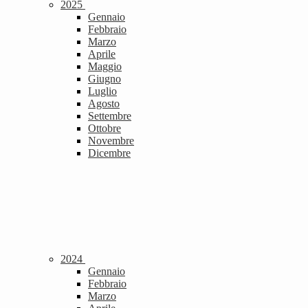
2025
Gennaio
Febbraio
Marzo
Aprile
Maggio
Giugno
Luglio
Agosto
Settembre
Ottobre
Novembre
Dicembre
2024
Gennaio
Febbraio
Marzo