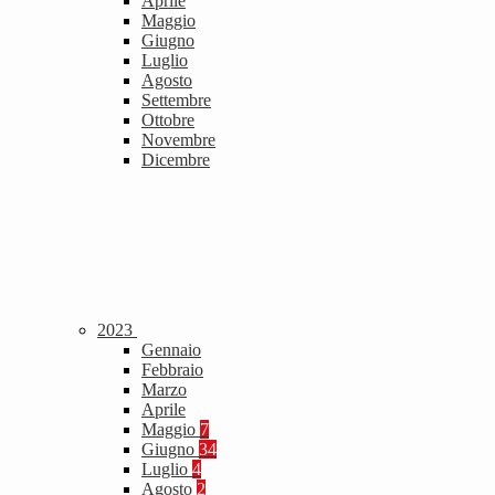
Aprile
Maggio
Giugno
Luglio
Agosto
Settembre
Ottobre
Novembre
Dicembre
2023
Gennaio
Febbraio
Marzo
Aprile
Maggio
7
Giugno
34
Luglio
4
Agosto
2