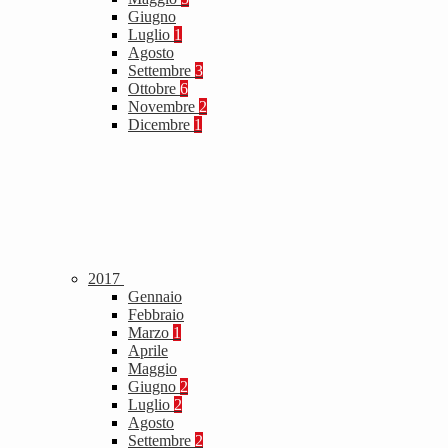
Giugno
Luglio
1
Agosto
Settembre
3
Ottobre
6
Novembre
2
Dicembre
1
2017
Gennaio
Febbraio
Marzo
1
Aprile
Maggio
Giugno
2
Luglio
2
Agosto
Settembre
2