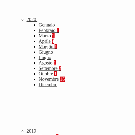
2020
Gennaio
Febbraio
1
Marzo
2
Aprile
4
Maggio
1
Giugno
Luglio
Agosto
1
Settembre
2
Ottobre
1
Novembre
16
Dicembre
2019