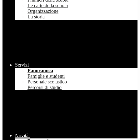
Le carte della scuola
Organizzazione
La storia
Servizi
Panoramica
Famiglie e studenti
Personale scolastico
Percorsi di studio
Novità