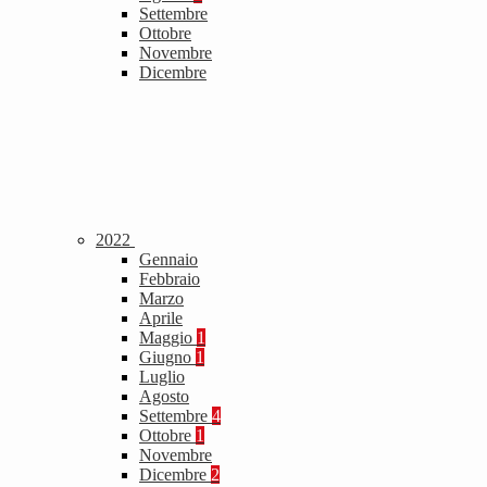
Settembre
Ottobre
Novembre
Dicembre
2022
Gennaio
Febbraio
Marzo
Aprile
Maggio
1
Giugno
1
Luglio
Agosto
Settembre
4
Ottobre
1
Novembre
Dicembre
2