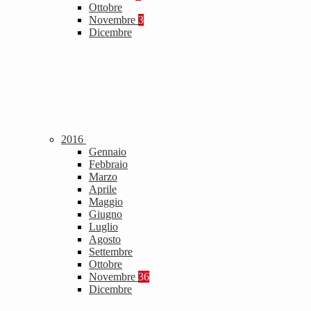
Ottobre
Novembre
3
Dicembre
2016
Gennaio
Febbraio
Marzo
Aprile
Maggio
Giugno
Luglio
Agosto
Settembre
Ottobre
Novembre
36
Dicembre