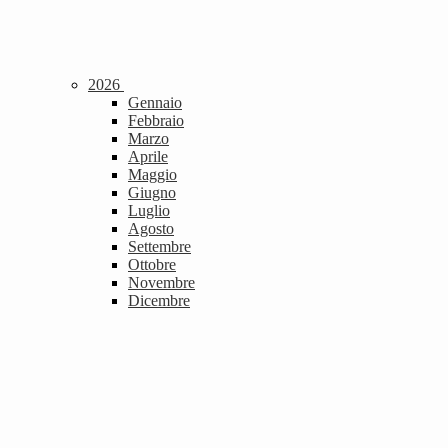
2026
Gennaio
Febbraio
Marzo
Aprile
Maggio
Giugno
Luglio
Agosto
Settembre
Ottobre
Novembre
Dicembre