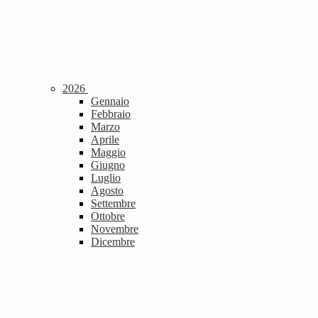
2026
Gennaio
Febbraio
Marzo
Aprile
Maggio
Giugno
Luglio
Agosto
Settembre
Ottobre
Novembre
Dicembre