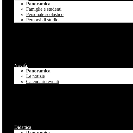
Panoramica
Famiglie e studenti
Personale scolastico
Percorsi di studio
Novità
Panoramica
Le notizie
Calendario eventi
Didattica
Panoramica