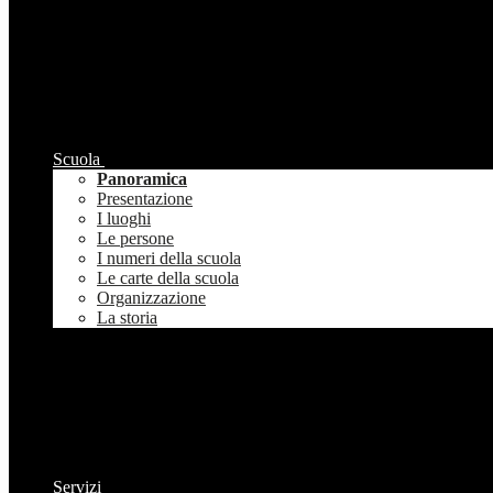
Scuola
Panoramica
Presentazione
I luoghi
Le persone
I numeri della scuola
Le carte della scuola
Organizzazione
La storia
Servizi