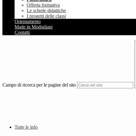
Offerta formativa
Le schede didattiche
I progetti delle classi
Orientamento
Made in Modigliani
Contatti
Campo di ricerca per le pagine del sito
Tutte le info