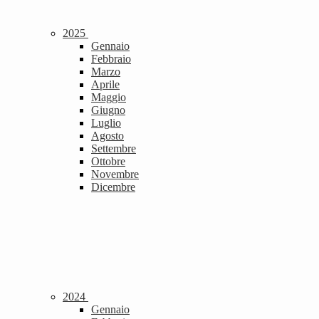
2025
Gennaio
Febbraio
Marzo
Aprile
Maggio
Giugno
Luglio
Agosto
Settembre
Ottobre
Novembre
Dicembre
2024
Gennaio