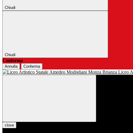
Chiudi
Chiudi
Conferma
Annulla
Conferma
Liceo Ar
close