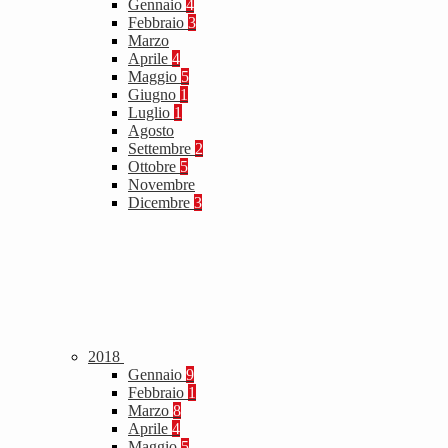
Gennaio
4
Febbraio
3
Marzo
Aprile
4
Maggio
5
Giugno
1
Luglio
1
Agosto
Settembre
2
Ottobre
5
Novembre
Dicembre
3
2018
Gennaio
9
Febbraio
1
Marzo
8
Aprile
4
Maggio
5