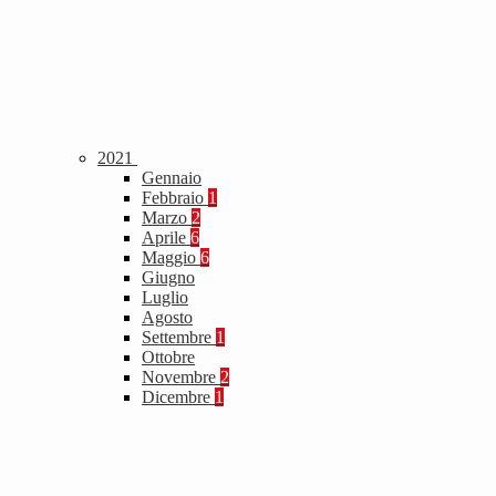
2021
Gennaio
Febbraio
1
Marzo
2
Aprile
6
Maggio
6
Giugno
Luglio
Agosto
Settembre
1
Ottobre
Novembre
2
Dicembre
1