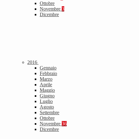
Ottobre
Novembre
3
Dicembre
2016
Gennaio
Febbraio
Marzo
Aprile
Maggio
Giugno
Luglio
Agosto
Settembre
Ottobre
Novembre
36
Dicembre