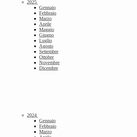
2025
Gennaio
Febbraio
Marzo
Aprile
Maggio
Giugno
Luglio
Agosto
Settembre
Ottobre
Novembre
Dicembre
2024
Gennaio
Febbraio
Marzo