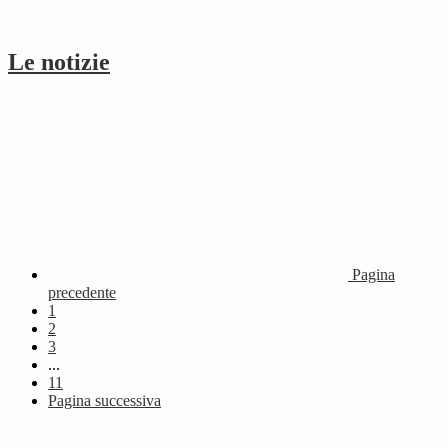
Le notizie
Pagina
precedente
1
2
3
...
11
Pagina successiva