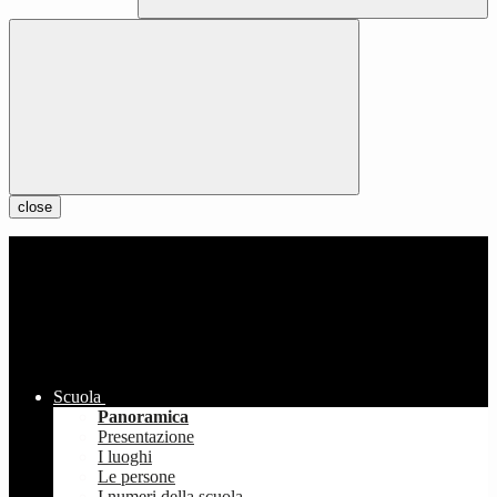
close
Scuola
Panoramica
Presentazione
I luoghi
Le persone
I numeri della scuola