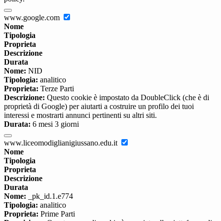
www.google.com
Nome
Tipologia
Proprieta
Descrizione
Durata
Nome:
NID
Tipologia:
analitico
Proprieta:
Terze Parti
Descrizione:
Questo cookie è impostato da DoubleClick (che è di
proprietà di Google) per aiutarti a costruire un profilo dei tuoi
interessi e mostrarti annunci pertinenti su altri siti.
Durata:
6 mesi 3 giorni
www.liceomodiglianigiussano.edu.it
Nome
Tipologia
Proprieta
Descrizione
Durata
Nome:
_pk_id.1.e774
Tipologia:
analitico
Proprieta:
Prime Parti