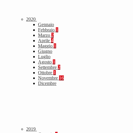
2020
Gennaio
Febbraio
1
Marzo
2
Aprile
4
Maggio
1
Giugno
Luglio
Agosto
1
Settembre
2
Ottobre
1
Novembre
16
Dicembre
2019