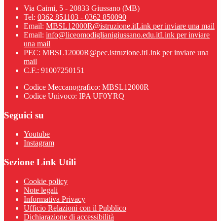
Via Caimi, 5 - 20833 Giussano (MB)
Tel:
0362 851103 - 0362 850090
Email:
MBSL12000R@istruzione.it
Link per inviare una mail
Email:
info@liceomodiglianigiussano.edu.it
Link per inviare
una mail
PEC:
MBSL12000R@pec.istruzione.it
Link per inviare una
mail
C.F.: 91007250151
Codice Meccanografico: MBSL12000R
Codice Univoco: IPA UF0YRQ
Seguici su
Youtube
Instagram
Sezione Link Utili
Cookie policy
Note legali
Informativa Privacy
Ufficio Relazioni con il Pubblico
Dichiarazione di accessibilità