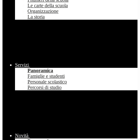
Le carte della scuola
Organizzazione
La storia
Servizi
Panoramica
Famiglie e studenti
Personale scolastico
Percorsi di studio
Novità