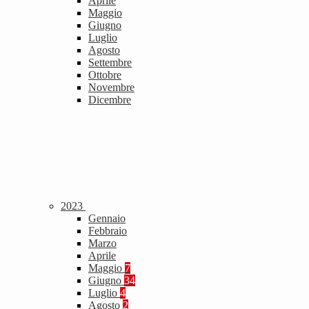
Aprile
Maggio
Giugno
Luglio
Agosto
Settembre
Ottobre
Novembre
Dicembre
2023
Gennaio
Febbraio
Marzo
Aprile
Maggio
7
Giugno
34
Luglio
4
Agosto
2