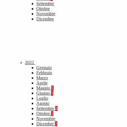
Settembre
Ottobre
Novembre
Dicembre
2022
Gennaio
Febbraio
Marzo
Aprile
Maggio
1
Giugno
1
Luglio
Agosto
Settembre
4
Ottobre
1
Novembre
Dicembre
2