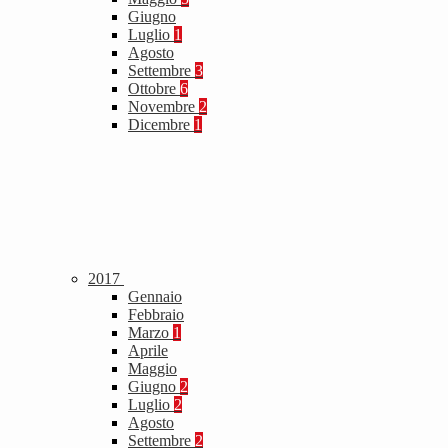
Giugno
Luglio
1
Agosto
Settembre
3
Ottobre
6
Novembre
2
Dicembre
1
2017
Gennaio
Febbraio
Marzo
1
Aprile
Maggio
Giugno
2
Luglio
2
Agosto
Settembre
2