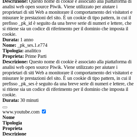
Descrizione:
Questo nome di cookie è associato alla piattaforma di
analisi web open source Piwik. Viene utilizzato per aiutare i
proprietari di siti Web a monitorare il comportamento dei visitatori e
misurare le prestazioni del sito. È un cookie di tipo pattern, in cui il
prefisso _pk_id è seguito da una breve serie di numeri e lettere, che
si ritiene sia un codice di riferimento per il dominio che imposta il
cookie.
Durata:
1 anno
Nome:
_pk_ses.1.e774
Tipologia:
analitico
Proprieta:
Prime Parti
Descrizione:
Questo nome di cookie è associato alla piattaforma di
analisi web open source Piwik. Viene utilizzato per aiutare i
proprietari di siti Web a monitorare il comportamento dei visitatori e
misurare le prestazioni del sito. È un cookie di tipo pattern, in cui il
prefisso _pk_ses è seguito da una breve serie di numeri e lettere, che
si ritiene sia un codice di riferimento per il dominio che imposta il
cookie.
Durata:
30 minuti
www.youtube.com
Nome
Tipologia
Proprieta
Descrizione