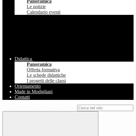
Panoramica
Le notizie
Calendario eventi
Didattica
Panoramica
Offerta formativa
Le schede didattiche
I progetti delle classi
Orientamento
Made in Modigliani
Contatti
Campo di ricerca per le pagine del sito