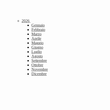
2026
Gennaio
Febbraio
Marzo
Aprile
Maggio
Giugno
Luglio
Agosto
Settembre
Ottobre
Novembre
Dicembre