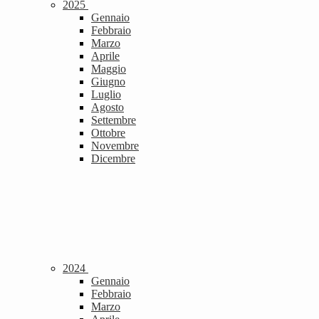
2025
Gennaio
Febbraio
Marzo
Aprile
Maggio
Giugno
Luglio
Agosto
Settembre
Ottobre
Novembre
Dicembre
2024
Gennaio
Febbraio
Marzo