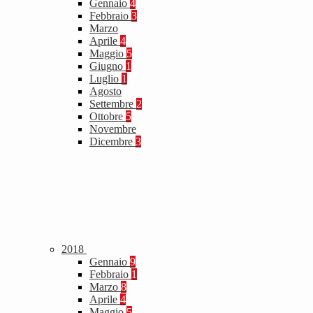
Gennaio
4
Febbraio
3
Marzo
Aprile
4
Maggio
5
Giugno
1
Luglio
1
Agosto
Settembre
2
Ottobre
5
Novembre
Dicembre
3
2018
Gennaio
9
Febbraio
1
Marzo
8
Aprile
4
Maggio
5