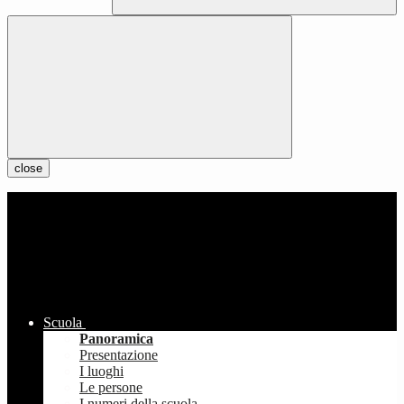
close
Scuola
Panoramica
Presentazione
I luoghi
Le persone
I numeri della scuola