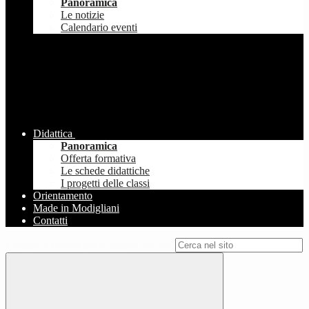
Panoramica
Le notizie
Calendario eventi
Didattica
Panoramica
Offerta formativa
Le schede didattiche
I progetti delle classi
Orientamento
Made in Modigliani
Contatti
Campo di ricerca per le pagine del sito