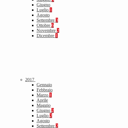
Giugno
Luglio
1
Agosto
Settembre
3
Ottobre
6
Novembre
2
Dicembre
1
2017
Gennaio
Febbraio
Marzo
1
Aprile
Maggio
Giugno
2
Luglio
2
Agosto
Settembre
2