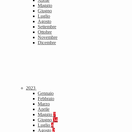
Aprile
Maggio
Giugno
Luglio
Agosto
Settembre
Ottobre
Novembre
Dicembre
2023
Gennaio
Febbraio
Marzo
Aprile
Maggio
7
Giugno
34
Luglio
4
Agosto
2