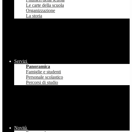
Le carte della scuola
Organizzazione
La storia
Servizi
Panoramica
Famiglie e studenti
Personale scolastico
Percorsi di studio
Novità