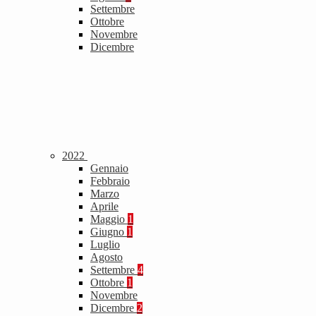
Settembre
Ottobre
Novembre
Dicembre
2022
Gennaio
Febbraio
Marzo
Aprile
Maggio
1
Giugno
1
Luglio
Agosto
Settembre
4
Ottobre
1
Novembre
Dicembre
2