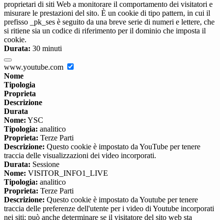
proprietari di siti Web a monitorare il comportamento dei visitatori e
misurare le prestazioni del sito. È un cookie di tipo pattern, in cui il
prefisso _pk_ses è seguito da una breve serie di numeri e lettere, che
si ritiene sia un codice di riferimento per il dominio che imposta il
cookie.
Durata:
30 minuti
www.youtube.com
Nome
Tipologia
Proprieta
Descrizione
Durata
Nome:
YSC
Tipologia:
analitico
Proprieta:
Terze Parti
Descrizione:
Questo cookie è impostato da YouTube per tenere
traccia delle visualizzazioni dei video incorporati.
Durata:
Sessione
Nome:
VISITOR_INFO1_LIVE
Tipologia:
analitico
Proprieta:
Terze Parti
Descrizione:
Questo cookie è impostato da Youtube per tenere
traccia delle preferenze dell'utente per i video di Youtube incorporati
nei siti; può anche determinare se il visitatore del sito web sta