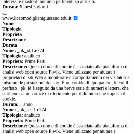
interessi e mostrarti annunci pertinenti su altri siti.
Durata:
6 mesi 3 giorni
www.liceomodiglianigiussano.edu.it
Nome
Tipologia
Proprieta
Descrizione
Durata
Nome:
_pk_id.1.e774
Tipologia:
analitico
Proprieta:
Prime Parti
Descrizione:
Questo nome di cookie è associato alla piattaforma di
analisi web open source Piwik. Viene utilizzato per aiutare i
proprietari di siti Web a monitorare il comportamento dei visitatori e
misurare le prestazioni del sito. È un cookie di tipo pattern, in cui il
prefisso _pk_id è seguito da una breve serie di numeri e lettere, che
si ritiene sia un codice di riferimento per il dominio che imposta il
cookie.
Durata:
1 anno
Nome:
_pk_ses.1.e774
Tipologia:
analitico
Proprieta:
Prime Parti
Descrizione:
Questo nome di cookie è associato alla piattaforma di
analisi web open source Piwik. Viene utilizzato per aiutare i