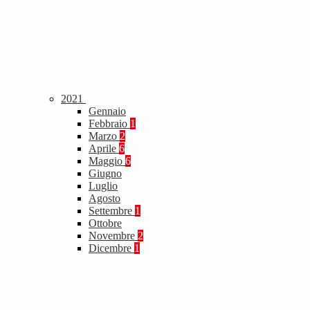
2021
Gennaio
Febbraio
1
Marzo
2
Aprile
6
Maggio
6
Giugno
Luglio
Agosto
Settembre
1
Ottobre
Novembre
2
Dicembre
1