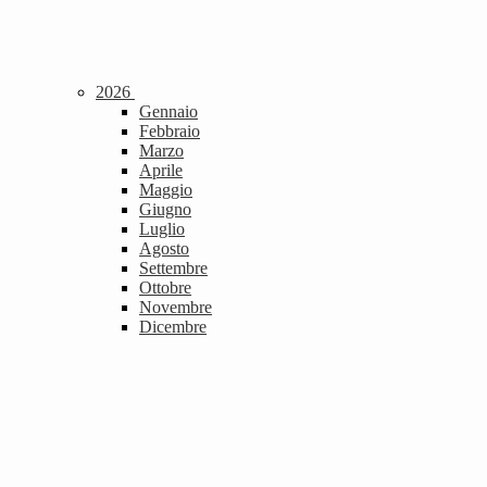
2026
Gennaio
Febbraio
Marzo
Aprile
Maggio
Giugno
Luglio
Agosto
Settembre
Ottobre
Novembre
Dicembre