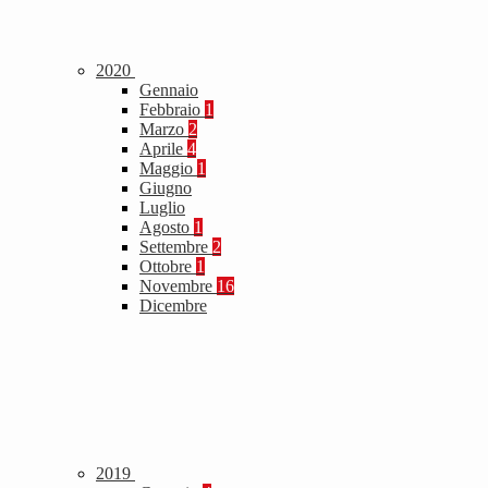
2020
Gennaio
Febbraio
1
Marzo
2
Aprile
4
Maggio
1
Giugno
Luglio
Agosto
1
Settembre
2
Ottobre
1
Novembre
16
Dicembre
2019