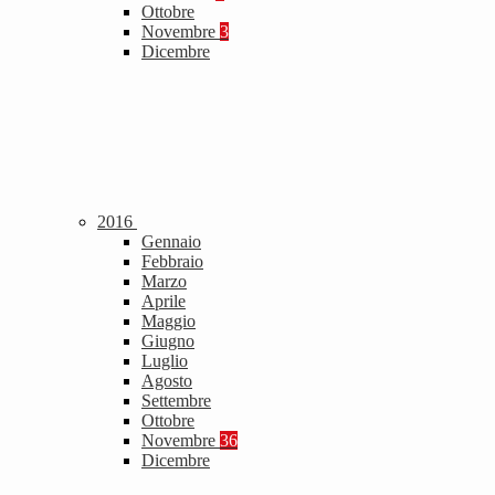
Ottobre
Novembre
3
Dicembre
2016
Gennaio
Febbraio
Marzo
Aprile
Maggio
Giugno
Luglio
Agosto
Settembre
Ottobre
Novembre
36
Dicembre