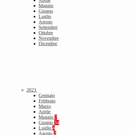
Aprile
Maggio
Giugno
Luglio
Agosto
Settembre
Ottobre
Novembre
Dicembre
2023
Gennaio
Febbraio
Marzo
Aprile
Maggio
7
Giugno
34
Luglio
4
Agosto
2