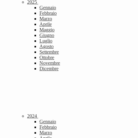
2025
Gennaio
Febbraio
Marzo
Aprile
Maggio
Giugno
Luglio
Agosto
Settembre
Ottobre
Novembre
Dicembre
2024
Gennaio
Febbraio
Marzo