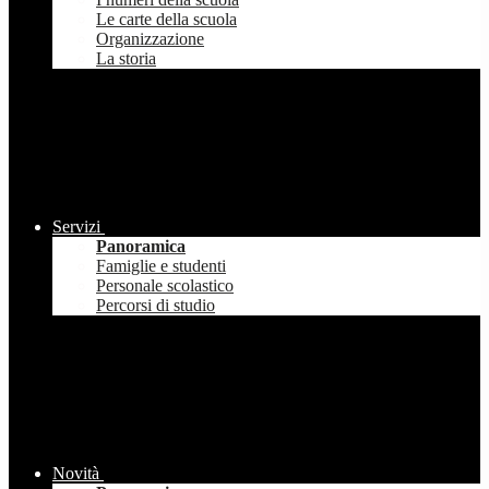
Le carte della scuola
Organizzazione
La storia
Servizi
Panoramica
Famiglie e studenti
Personale scolastico
Percorsi di studio
Novità