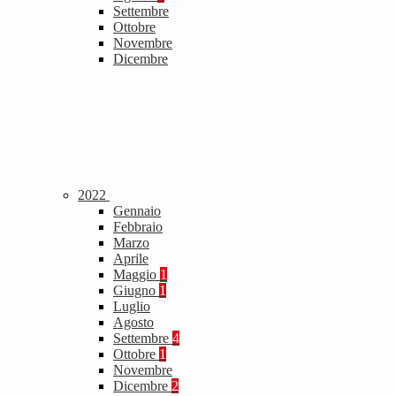
Settembre
Ottobre
Novembre
Dicembre
2022
Gennaio
Febbraio
Marzo
Aprile
Maggio
1
Giugno
1
Luglio
Agosto
Settembre
4
Ottobre
1
Novembre
Dicembre
2