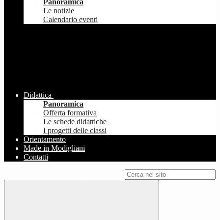
Panoramica
Le notizie
Calendario eventi
Didattica
Panoramica
Offerta formativa
Le schede didattiche
I progetti delle classi
Orientamento
Made in Modigliani
Contatti
Campo di ricerca per le pagine del sito