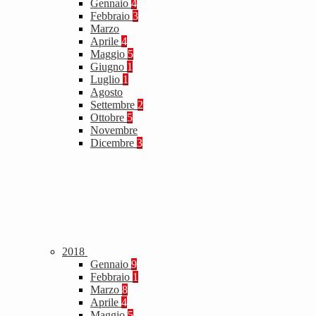
Gennaio
4
Febbraio
3
Marzo
Aprile
4
Maggio
5
Giugno
1
Luglio
1
Agosto
Settembre
2
Ottobre
5
Novembre
Dicembre
3
2018
Gennaio
9
Febbraio
1
Marzo
8
Aprile
4
Maggio
5