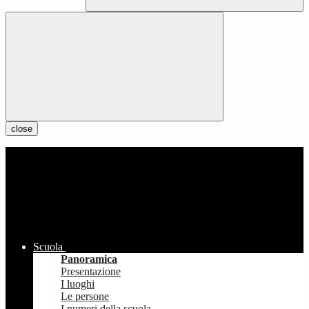
close
Scuola
Panoramica
Presentazione
I luoghi
Le persone
I numeri della scuola