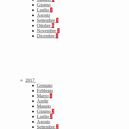
Giugno
Luglio
1
Agosto
Settembre
3
Ottobre
6
Novembre
2
Dicembre
1
2017
Gennaio
Febbraio
Marzo
1
Aprile
Maggio
Giugno
2
Luglio
2
Agosto
Settembre
2