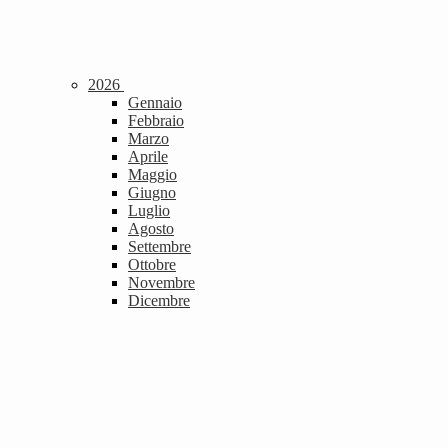
2026
Gennaio
Febbraio
Marzo
Aprile
Maggio
Giugno
Luglio
Agosto
Settembre
Ottobre
Novembre
Dicembre