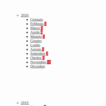
2020
Gennaio
Febbraio
1
Marzo
2
Aprile
4
Maggio
1
Giugno
Luglio
Agosto
1
Settembre
2
Ottobre
1
Novembre
16
Dicembre
2019