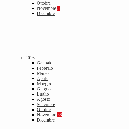
Ottobre
Novembre
3
Dicembre
2016
Gennaio
Febbraio
Marzo
Aprile
Maggio
Giugno
Luglio
Agosto
Settembre
Ottobre
Novembre
36
Dicembre