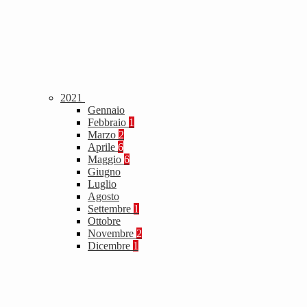
2021
Gennaio
Febbraio
1
Marzo
2
Aprile
6
Maggio
6
Giugno
Luglio
Agosto
Settembre
1
Ottobre
Novembre
2
Dicembre
1