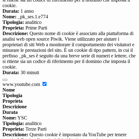
cookie.
Durata:
1 anno
Nome:
_pk_ses.1.e774
Tipologia:
analitico
Proprieta:
Prime Parti
Descrizione:
Questo nome di cookie è associato alla piattaforma di
analisi web open source Piwik. Viene utilizzato per aiutare i
proprietari di siti Web a monitorare il comportamento dei visitatori e
misurare le prestazioni del sito. È un cookie di tipo pattern, in cui il
prefisso _pk_ses è seguito da una breve serie di numeri e lettere, che
si ritiene sia un codice di riferimento per il dominio che imposta il
cookie.
Durata:
30 minuti
www.youtube.com
Nome
Tipologia
Proprieta
Descrizione
Durata
Nome:
YSC
Tipologia:
analitico
Proprieta:
Terze Parti
Descrizione:
Questo cookie è impostato da YouTube per tenere