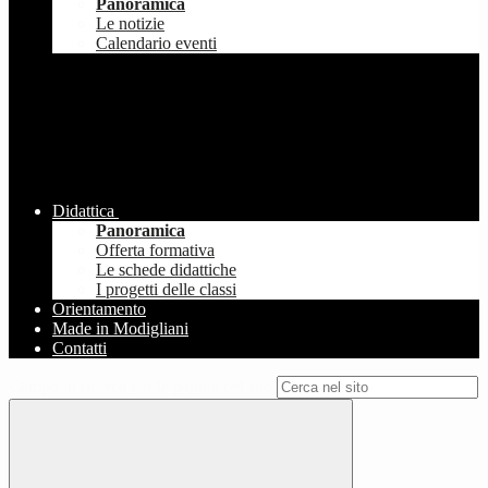
Panoramica
Le notizie
Calendario eventi
Didattica
Panoramica
Offerta formativa
Le schede didattiche
I progetti delle classi
Orientamento
Made in Modigliani
Contatti
Campo di ricerca per le pagine del sito