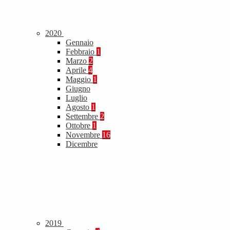
2020
Gennaio
Febbraio
1
Marzo
2
Aprile
4
Maggio
1
Giugno
Luglio
Agosto
1
Settembre
2
Ottobre
1
Novembre
16
Dicembre
2019