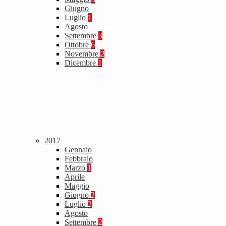
Giugno
Luglio
1
Agosto
Settembre
3
Ottobre
6
Novembre
2
Dicembre
1
2017
Gennaio
Febbraio
Marzo
1
Aprile
Maggio
Giugno
2
Luglio
2
Agosto
Settembre
2