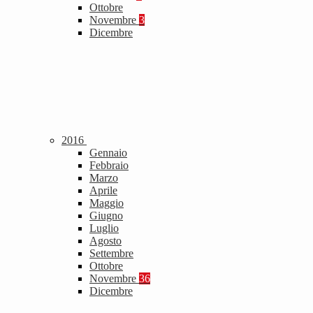
Ottobre
Novembre
3
Dicembre
2016
Gennaio
Febbraio
Marzo
Aprile
Maggio
Giugno
Luglio
Agosto
Settembre
Ottobre
Novembre
36
Dicembre