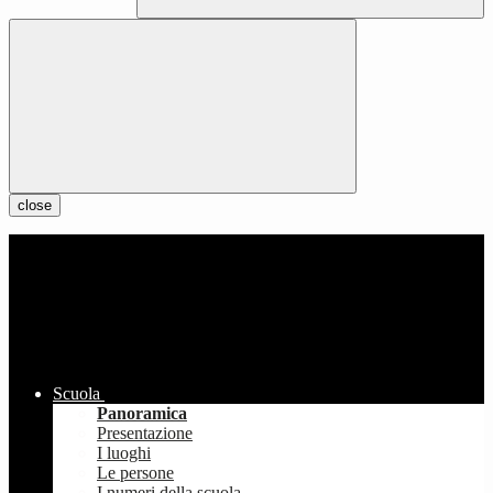
close
Scuola
Panoramica
Presentazione
I luoghi
Le persone
I numeri della scuola