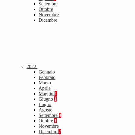
Settembre
Ottobre
Novembre
Dicembre
2022
Gennaio
Febbraio
Marzo
Aprile
Maggio
1
Giugno
1
Luglio
Agosto
Settembre
4
Ottobre
1
Novembre
Dicembre
2