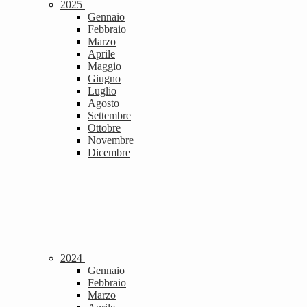
2025
Gennaio
Febbraio
Marzo
Aprile
Maggio
Giugno
Luglio
Agosto
Settembre
Ottobre
Novembre
Dicembre
2024
Gennaio
Febbraio
Marzo