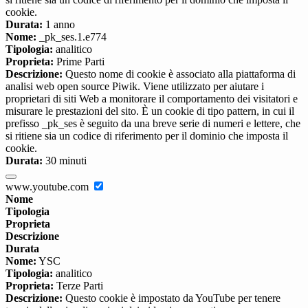
cookie.
Durata:
1 anno
Nome:
_pk_ses.1.e774
Tipologia:
analitico
Proprieta:
Prime Parti
Descrizione:
Questo nome di cookie è associato alla piattaforma di
analisi web open source Piwik. Viene utilizzato per aiutare i
proprietari di siti Web a monitorare il comportamento dei visitatori e
misurare le prestazioni del sito. È un cookie di tipo pattern, in cui il
prefisso _pk_ses è seguito da una breve serie di numeri e lettere, che
si ritiene sia un codice di riferimento per il dominio che imposta il
cookie.
Durata:
30 minuti
www.youtube.com
Nome
Tipologia
Proprieta
Descrizione
Durata
Nome:
YSC
Tipologia:
analitico
Proprieta:
Terze Parti
Descrizione:
Questo cookie è impostato da YouTube per tenere