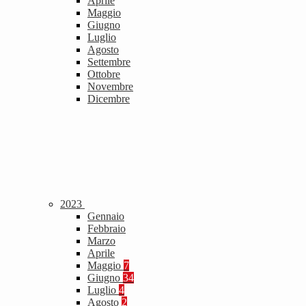
Aprile
Maggio
Giugno
Luglio
Agosto
Settembre
Ottobre
Novembre
Dicembre
2023
Gennaio
Febbraio
Marzo
Aprile
Maggio
7
Giugno
34
Luglio
4
Agosto
2