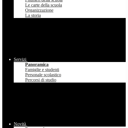
Le carte della scuola
Organizzazione
La storia
Servizi
Panoramica
Famiglie e studenti
Personale scolastico
Percorsi di studio
Novità