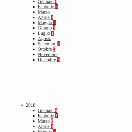
Gennaio
4
Febbraio
3
Marzo
Aprile
4
Maggio
5
Giugno
1
Luglio
1
Agosto
Settembre
2
Ottobre
5
Novembre
Dicembre
3
2018
Gennaio
9
Febbraio
1
Marzo
8
Aprile
4
Maggio
5