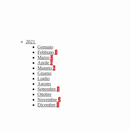
2021
Gennaio
Febbraio
1
Marzo
2
Aprile
6
Maggio
6
Giugno
Luglio
Agosto
Settembre
1
Ottobre
Novembre
2
Dicembre
1