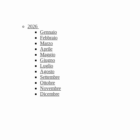
2026
Gennaio
Febbraio
Marzo
Aprile
Maggio
Giugno
Luglio
Agosto
Settembre
Ottobre
Novembre
Dicembre