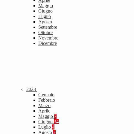
Aprile
Maggio
Giugno
Luglio
Agosto
Settembre
Ottobre
Novembre
Dicembre
2023
Gennaio
Febbraio
Marzo
Aprile
Maggio
7
Giugno
34
Luglio
4
Agosto
2