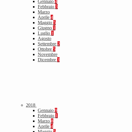
Gennaio
4
Febbraio
3
Marzo
Aprile
4
Maggio
5
Giugno
1
Luglio
1
Agosto
Settembre
2
Ottobre
5
Novembre
Dicembre
3
2018
Gennaio
9
Febbraio
1
Marzo
8
Aprile
4
Maggio
5