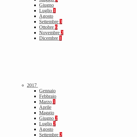
Giugno
Luglio
1
Agosto
Settembre
3
Ottobre
6
Novembre
2
Dicembre
1
2017
Gennaio
Febbraio
Marzo
1
Aprile
Maggio
Giugno
2
Luglio
2
Agosto
Settembre
2