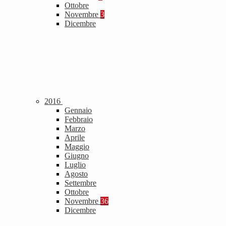
Ottobre
Novembre
3
Dicembre
2016
Gennaio
Febbraio
Marzo
Aprile
Maggio
Giugno
Luglio
Agosto
Settembre
Ottobre
Novembre
36
Dicembre