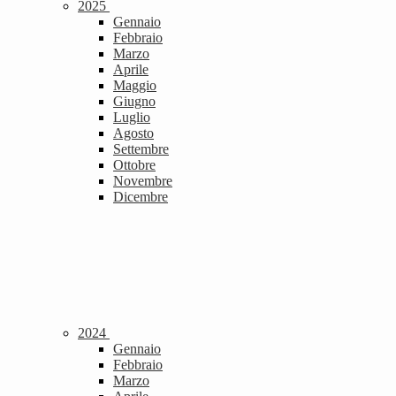
2025
Gennaio
Febbraio
Marzo
Aprile
Maggio
Giugno
Luglio
Agosto
Settembre
Ottobre
Novembre
Dicembre
2024
Gennaio
Febbraio
Marzo