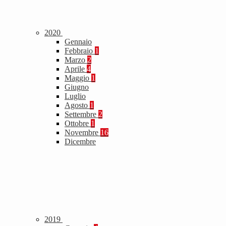
2020
Gennaio
Febbraio
1
Marzo
2
Aprile
4
Maggio
1
Giugno
Luglio
Agosto
1
Settembre
2
Ottobre
1
Novembre
16
Dicembre
2019