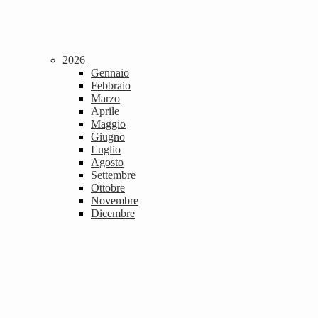
2026
Gennaio
Febbraio
Marzo
Aprile
Maggio
Giugno
Luglio
Agosto
Settembre
Ottobre
Novembre
Dicembre