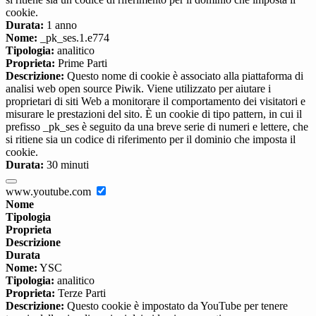
cookie.
Durata:
1 anno
Nome:
_pk_ses.1.e774
Tipologia:
analitico
Proprieta:
Prime Parti
Descrizione:
Questo nome di cookie è associato alla piattaforma di
analisi web open source Piwik. Viene utilizzato per aiutare i
proprietari di siti Web a monitorare il comportamento dei visitatori e
misurare le prestazioni del sito. È un cookie di tipo pattern, in cui il
prefisso _pk_ses è seguito da una breve serie di numeri e lettere, che
si ritiene sia un codice di riferimento per il dominio che imposta il
cookie.
Durata:
30 minuti
www.youtube.com
Nome
Tipologia
Proprieta
Descrizione
Durata
Nome:
YSC
Tipologia:
analitico
Proprieta:
Terze Parti
Descrizione:
Questo cookie è impostato da YouTube per tenere