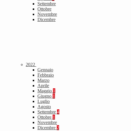
Settembre
Ottobre
Novembre
Dicembre
2022
Gennaio
Febbraio
Marzo
Aprile
Maggio
1
Giugno
1
Luglio
Agosto
Settembre
4
Ottobre
1
Novembre
Dicembre
2