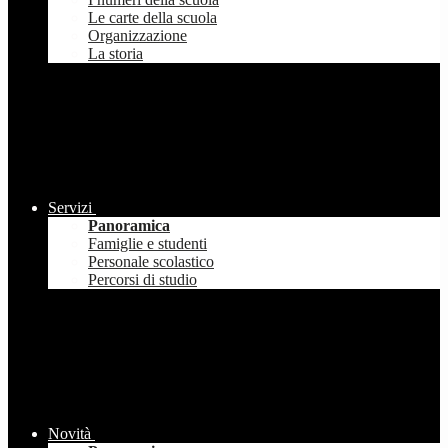
Le carte della scuola
Organizzazione
La storia
Servizi
Panoramica
Famiglie e studenti
Personale scolastico
Percorsi di studio
Novità