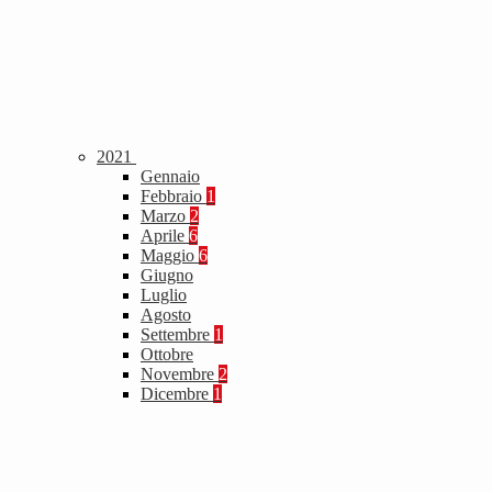
2021
Gennaio
Febbraio
1
Marzo
2
Aprile
6
Maggio
6
Giugno
Luglio
Agosto
Settembre
1
Ottobre
Novembre
2
Dicembre
1