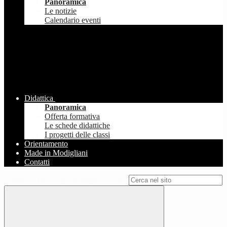
Panoramica
Le notizie
Calendario eventi
Didattica
Panoramica
Offerta formativa
Le schede didattiche
I progetti delle classi
Orientamento
Made in Modigliani
Contatti
Campo di ricerca per le pagine del sito