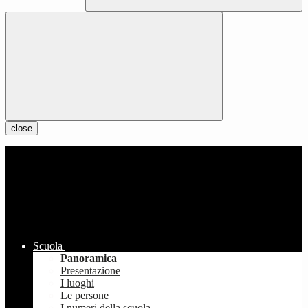
close
Scuola
Panoramica
Presentazione
I luoghi
Le persone
I numeri della scuola