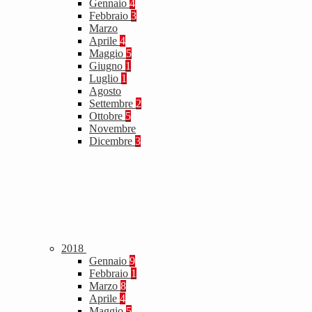
Gennaio
4
Febbraio
3
Marzo
Aprile
4
Maggio
5
Giugno
1
Luglio
1
Agosto
Settembre
2
Ottobre
5
Novembre
Dicembre
3
2018
Gennaio
9
Febbraio
1
Marzo
8
Aprile
4
Maggio
5