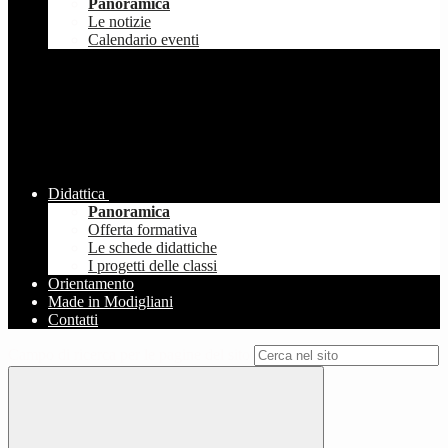
Panoramica
Le notizie
Calendario eventi
Didattica
Panoramica
Offerta formativa
Le schede didattiche
I progetti delle classi
Orientamento
Made in Modigliani
Contatti
Campo di ricerca per le pagine del sito