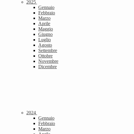
2025
Gennaio
Febbraio
Marzo
Aprile
Maggio
Giugno
Luglio
Agosto
Settembre
Ottobre
Novembre
Dicembre
2024
Gennaio
Febbraio
Marzo