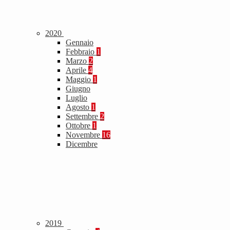
2020
Gennaio
Febbraio
1
Marzo
2
Aprile
4
Maggio
1
Giugno
Luglio
Agosto
1
Settembre
2
Ottobre
1
Novembre
16
Dicembre
2019