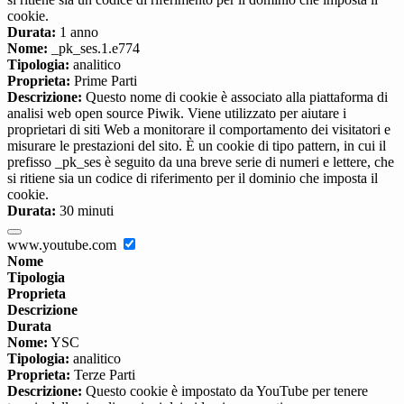
cookie.
Durata:
1 anno
Nome:
_pk_ses.1.e774
Tipologia:
analitico
Proprieta:
Prime Parti
Descrizione:
Questo nome di cookie è associato alla piattaforma di
analisi web open source Piwik. Viene utilizzato per aiutare i
proprietari di siti Web a monitorare il comportamento dei visitatori e
misurare le prestazioni del sito. È un cookie di tipo pattern, in cui il
prefisso _pk_ses è seguito da una breve serie di numeri e lettere, che
si ritiene sia un codice di riferimento per il dominio che imposta il
cookie.
Durata:
30 minuti
www.youtube.com
Nome
Tipologia
Proprieta
Descrizione
Durata
Nome:
YSC
Tipologia:
analitico
Proprieta:
Terze Parti
Descrizione:
Questo cookie è impostato da YouTube per tenere