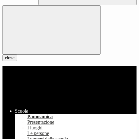
close
Scuola
Panoramica
Presentazione
I luoghi
Le persone
I numeri della scuola