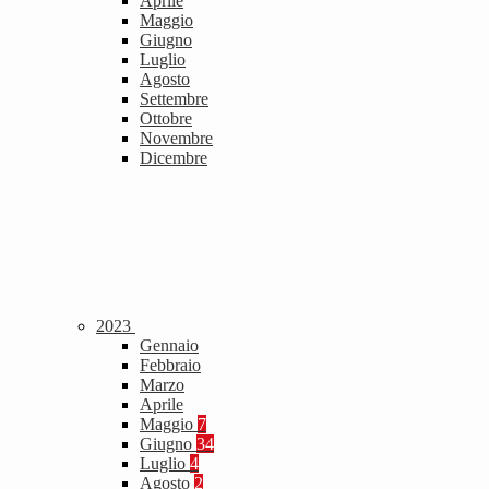
Aprile
Maggio
Giugno
Luglio
Agosto
Settembre
Ottobre
Novembre
Dicembre
2023
Gennaio
Febbraio
Marzo
Aprile
Maggio
7
Giugno
34
Luglio
4
Agosto
2