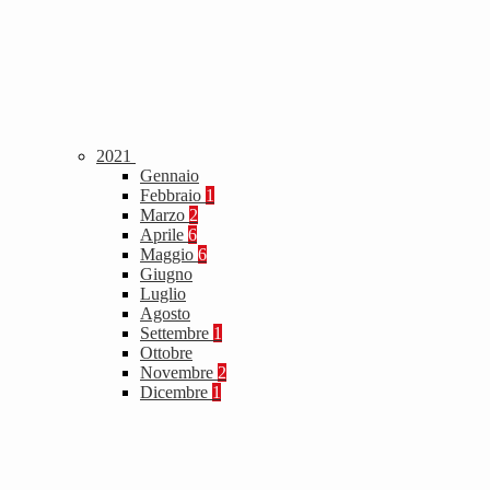
2021
Gennaio
Febbraio
1
Marzo
2
Aprile
6
Maggio
6
Giugno
Luglio
Agosto
Settembre
1
Ottobre
Novembre
2
Dicembre
1