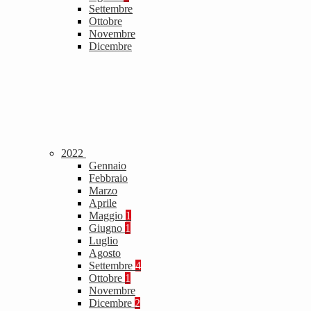
Settembre
Ottobre
Novembre
Dicembre
2022
Gennaio
Febbraio
Marzo
Aprile
Maggio
1
Giugno
1
Luglio
Agosto
Settembre
4
Ottobre
1
Novembre
Dicembre
2