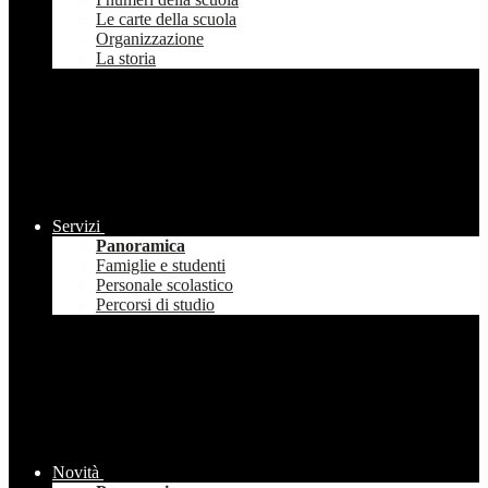
Le carte della scuola
Organizzazione
La storia
Servizi
Panoramica
Famiglie e studenti
Personale scolastico
Percorsi di studio
Novità