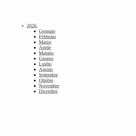
2026
Gennaio
Febbraio
Marzo
Aprile
Maggio
Giugno
Luglio
Agosto
Settembre
Ottobre
Novembre
Dicembre