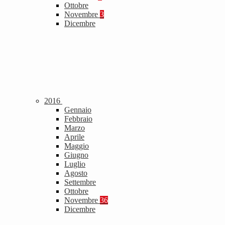
Ottobre
Novembre
3
Dicembre
2016
Gennaio
Febbraio
Marzo
Aprile
Maggio
Giugno
Luglio
Agosto
Settembre
Ottobre
Novembre
36
Dicembre