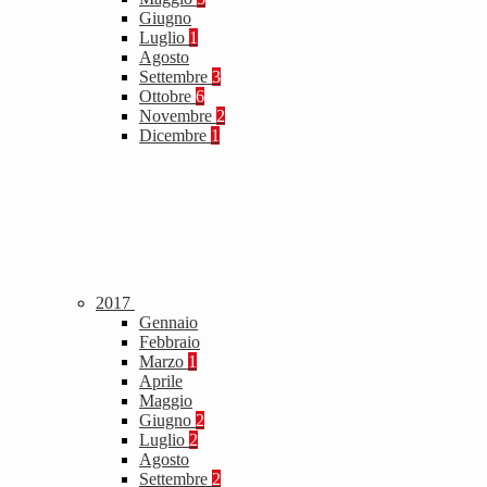
Giugno
Luglio
1
Agosto
Settembre
3
Ottobre
6
Novembre
2
Dicembre
1
2017
Gennaio
Febbraio
Marzo
1
Aprile
Maggio
Giugno
2
Luglio
2
Agosto
Settembre
2