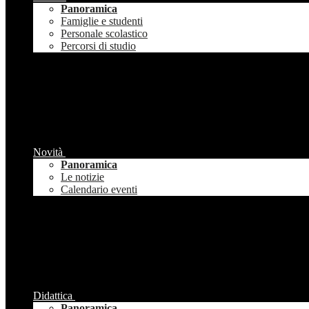
Panoramica
Famiglie e studenti
Personale scolastico
Percorsi di studio
Novità
Panoramica
Le notizie
Calendario eventi
Didattica
Panoramica