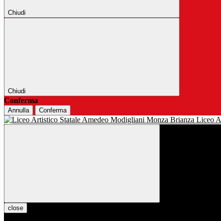
Chiudi
Chiudi
Conferma
Annulla
Conferma
Liceo Ar
close