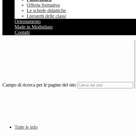
Offerta formativa
Le schede didattiche
I progetti delle classi
Orientamento
Made in Modigliani
Contatti
Campo di ricerca per le pagine del sito
Tutte le info