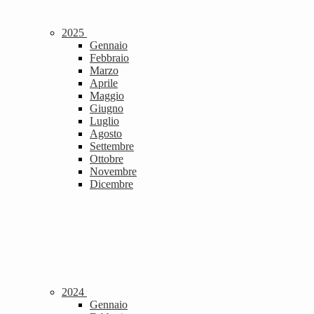
2025
Gennaio
Febbraio
Marzo
Aprile
Maggio
Giugno
Luglio
Agosto
Settembre
Ottobre
Novembre
Dicembre
2024
Gennaio