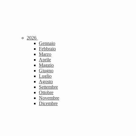
2026
Gennaio
Febbraio
Marzo
Aprile
Maggio
Giugno
Luglio
Agosto
Settembre
Ottobre
Novembre
Dicembre