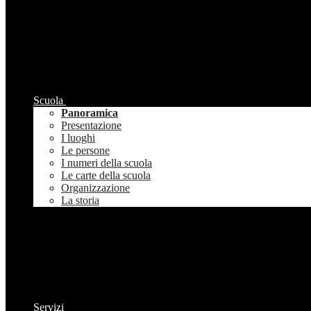
Scuola
Panoramica
Presentazione
I luoghi
Le persone
I numeri della scuola
Le carte della scuola
Organizzazione
La storia
Servizi