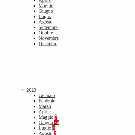
Aprile
Maggio
Giugno
Luglio
Agosto
Settembre
Ottobre
Novembre
Dicembre
2023
Gennaio
Febbraio
Marzo
Aprile
Maggio
7
Giugno
34
Luglio
4
Agosto
2