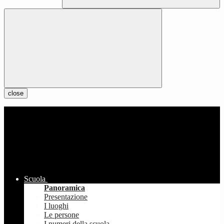
close
Scuola
Panoramica
Presentazione
I luoghi
Le persone
I numeri della scuola