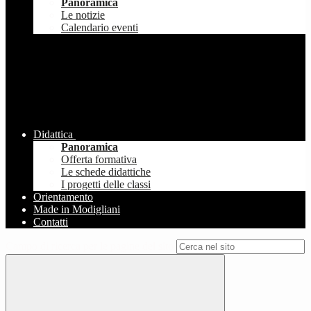
Panoramica
Le notizie
Calendario eventi
Didattica
Panoramica
Offerta formativa
Le schede didattiche
I progetti delle classi
Orientamento
Made in Modigliani
Contatti
Campo di ricerca per le pagine del sito