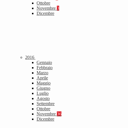
Ottobre
Novembre
3
Dicembre
2016
Gennaio
Febbraio
Marzo
Aprile
Maggio
Giugno
Luglio
Agosto
Settembre
Ottobre
Novembre
36
Dicembre