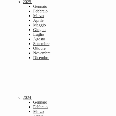
2025
Gennaio
Febbraio
Marzo
Aprile
Maggio
Giugno
Luglio
Agosto
Settembre
Ottobre
Novembre
Dicembre
2024
Gennaio
Febbraio
Marzo