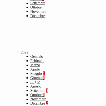
Settembre
Ottobre
Novembre
Dicembre
2022
Gennaio
Febbraio
Marzo
Aprile
Maggio
1
Giugno
1
Luglio
Agosto
Settembre
4
Ottobre
1
Novembre
Dicembre
2