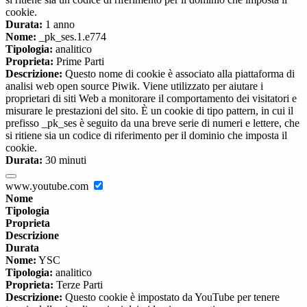
cookie.
Durata:
1 anno
Nome:
_pk_ses.1.e774
Tipologia:
analitico
Proprieta:
Prime Parti
Descrizione:
Questo nome di cookie è associato alla piattaforma di
analisi web open source Piwik. Viene utilizzato per aiutare i
proprietari di siti Web a monitorare il comportamento dei visitatori e
misurare le prestazioni del sito. È un cookie di tipo pattern, in cui il
prefisso _pk_ses è seguito da una breve serie di numeri e lettere, che
si ritiene sia un codice di riferimento per il dominio che imposta il
cookie.
Durata:
30 minuti
www.youtube.com
Nome
Tipologia
Proprieta
Descrizione
Durata
Nome:
YSC
Tipologia:
analitico
Proprieta:
Terze Parti
Descrizione:
Questo cookie è impostato da YouTube per tenere