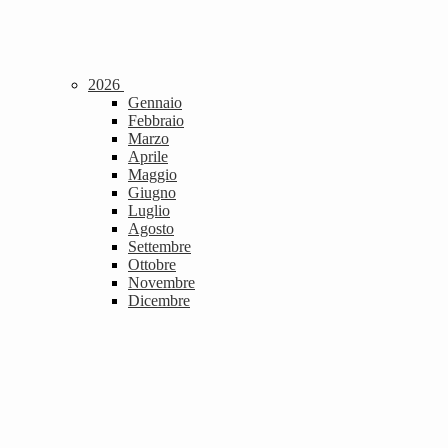
2026
Gennaio
Febbraio
Marzo
Aprile
Maggio
Giugno
Luglio
Agosto
Settembre
Ottobre
Novembre
Dicembre