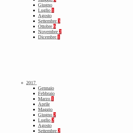
Giugno
Luglio
1
Agosto
Settembre
3
Ottobre
6
Novembre
2
Dicembre
1
2017
Gennaio
Febbraio
Marzo
1
Aprile
Maggio
Giugno
2
Luglio
2
Agosto
Settembre
2