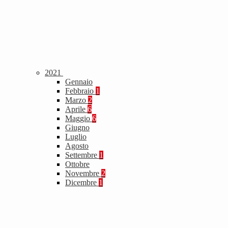
2021
Gennaio
Febbraio
1
Marzo
2
Aprile
6
Maggio
6
Giugno
Luglio
Agosto
Settembre
1
Ottobre
Novembre
2
Dicembre
1