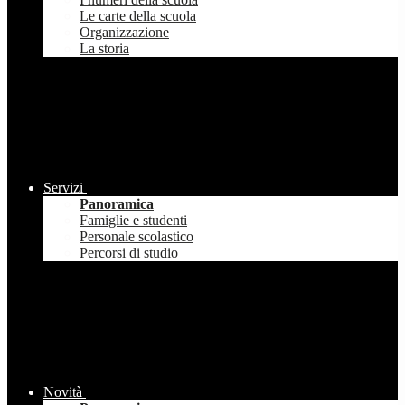
Le carte della scuola
Organizzazione
La storia
Servizi
Panoramica
Famiglie e studenti
Personale scolastico
Percorsi di studio
Novità