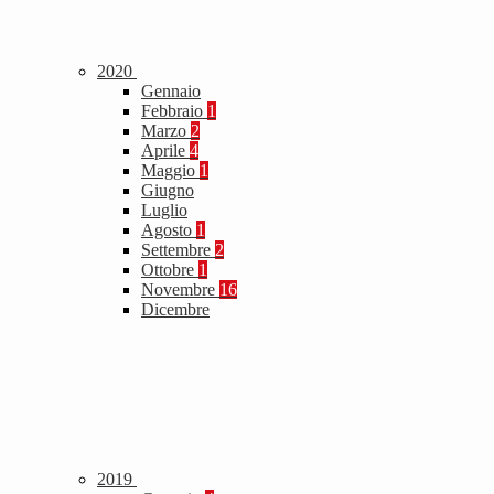
2020
Gennaio
Febbraio
1
Marzo
2
Aprile
4
Maggio
1
Giugno
Luglio
Agosto
1
Settembre
2
Ottobre
1
Novembre
16
Dicembre
2019