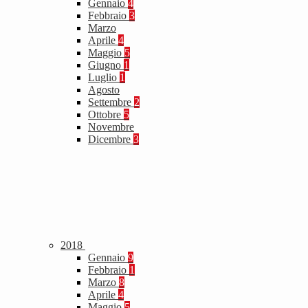
Gennaio
4
Febbraio
3
Marzo
Aprile
4
Maggio
5
Giugno
1
Luglio
1
Agosto
Settembre
2
Ottobre
5
Novembre
Dicembre
3
2018
Gennaio
9
Febbraio
1
Marzo
8
Aprile
4
Maggio
5